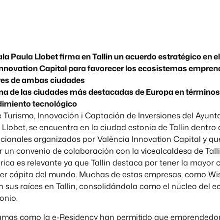
la Paula Llobet firma en Tallin un acuerdo estratégico en e
Innovation Capital para favorecer los ecosistemas empre
es de ambas ciudades
 una de las ciudades más destacadas de Europa en términos
imiento tecnológico
e Turismo, Innovación i Captación de Inversiones del Ayun
 Llobet, se encuentra en la ciudad estonia de Tallin dentro d
cionales organizados por València Innovation Capital y qu
r un convenio de colaboración con la vicealcaldesa de Tall
rica es relevante ya que Tallin destaca por tener la mayor
per cápita del mundo. Muchas de estas empresas, como Wise
en sus raíces en Tallin, consolidándola como el núcleo del 
onio.
mas como la e-Residency han permitido que emprendedor