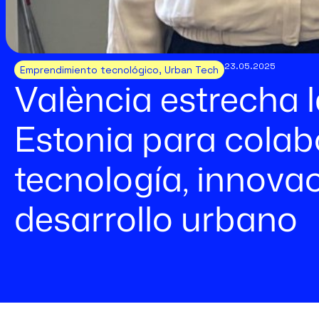
23.05.2025
Emprendimiento tecnológico
,
Urban Tech
València estrecha 
Estonia para colab
tecnología, innovac
desarrollo urbano