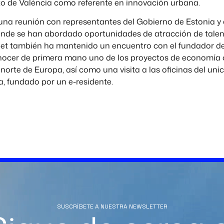
o de València como referente en innovación urbana.
na reunión con representantes del Gobierno de Estonia y
onde se han abordado oportunidades de atracción de talent
obet también ha mantenido un encuentro con el fundador d
ocer de primera mano uno de los proyectos de economía 
norte de Europa, así como una visita a las oficinas del uni
a, fundado por un e-residente.
SUSCRÍBETE A NUESTRA NEWSLETTER