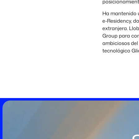
posicionamient
Ha mantenido u
e-Residency, d
extranjera. Ll
Group para con
ambiciosos del 
tecnológico Gli