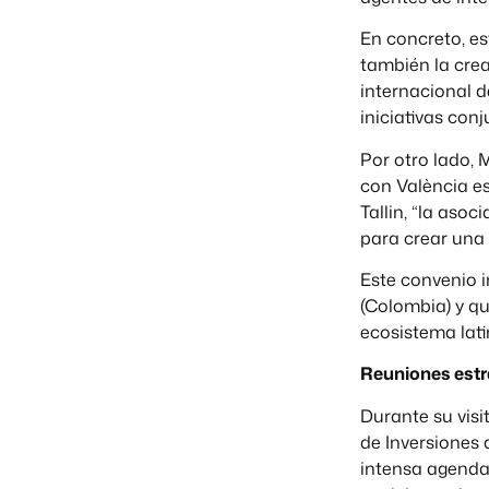
En concreto, es
también la crea
internacional d
iniciativas con
Por otro lado, 
con València e
Tallin, “la aso
para crear una
Este convenio 
(Colombia) y qu
ecosistema lat
Reuniones estr
Durante su visi
de Inversiones 
intensa agenda 