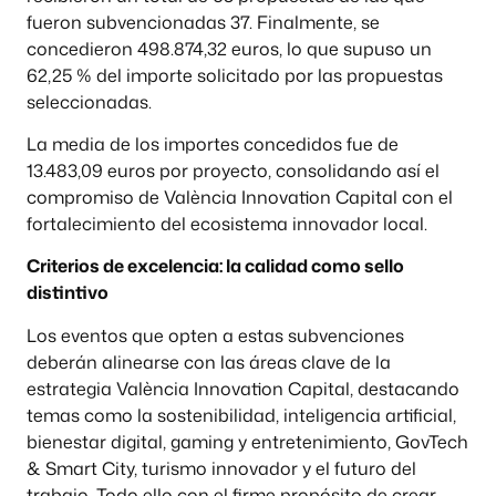
fueron subvencionadas 37. Finalmente, se
concedieron 498.874,32 euros, lo que supuso un
62,25 % del importe solicitado por las propuestas
seleccionadas.
La media de los importes concedidos fue de
13.483,09 euros por proyecto, consolidando así el
compromiso de València Innovation Capital con el
fortalecimiento del ecosistema innovador local.
Criterios de excelencia: la calidad como sello
distintivo
Los eventos que opten a estas subvenciones
deberán alinearse con las áreas clave de la
estrategia València Innovation Capital, destacando
temas como la sostenibilidad, inteligencia artificial,
bienestar digital, gaming y entretenimiento, GovTech
& Smart City, turismo innovador y el futuro del
trabajo. Todo ello con el firme propósito de crear