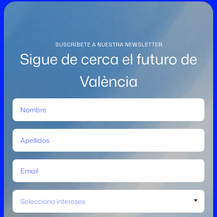
SUSCRÍBETE A NUESTRA NEWSLETTER
Sigue de cerca el futuro de
València
Selecciona intereses