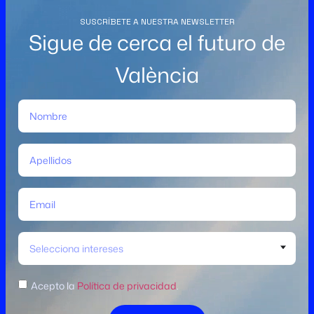
SUSCRÍBETE A NUESTRA NEWSLETTER
Sigue de cerca el futuro de
València
Selecciona intereses
Acepto la
Política de privacidad
.