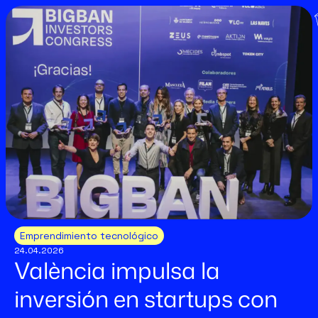
Emprendimiento tecnológico
24.04.2026
València impulsa la
inversión en startups con