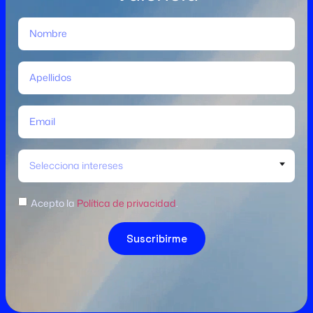
Selecciona intereses
Acepto la
Política de privacidad
.
Suscribirme