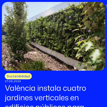
Sostenibilidad
27.06.2024
València instala cuatro
jardines verticales en
edificios públicos para