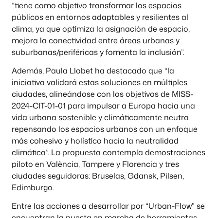
“tiene como objetivo transformar los espacios
públicos en entornos adaptables y resilientes al
clima, ya que optimiza la asignación de espacio,
mejora la conectividad entre áreas urbanas y
suburbanas/periféricas y fomenta la inclusión”.
Además, Paula Llobet ha destacado que “la
iniciativa validará estas soluciones en múltiples
ciudades, alineándose con los objetivos de MISS-
2024-CIT-01-01 para impulsar a Europa hacia una
vida urbana sostenible y climáticamente neutra
repensando los espacios urbanos con un enfoque
más cohesivo y holístico hacia la neutralidad
climática”. La propuesta contempla demostraciones
piloto en València, Tampere y Florencia y tres
ciudades seguidoras: Bruselas, Gdansk, Pilsen,
Edimburgo.
Entre las acciones a desarrollar por “Urban-Flow” se
encuentran la puesta en marcha de herramientas