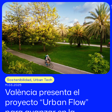
Sostenibilidad
,
Urban Tech
11.03.2025
València presenta el
proyecto “Urban Flow”
para avanzar en la