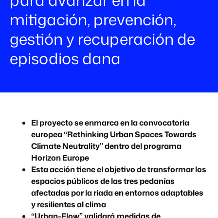
mitigación, prevención,
gestión y recuperación de
episodios dana
El proyecto se enmarca en la convocatoria
europea “Rethinking Urban Spaces Towards
Climate Neutrality” dentro del programa
Horizon Europe
Esta acción tiene el objetivo de transformar los
espacios públicos de las tres pedanías
afectadas por la riada en entornos adaptables
y resilientes al clima
“Urban-Flow” validará
medidas de