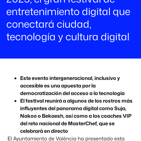
entretenimiento digital que
conectará ciudad,
tecnología y cultura digital
Este evento intergeneracional, inclusivo y
accesible es una apuesta por la
democratización del acceso a la tecnología
El festival reunirá a algunos de los rostros más
influyentes del panorama digital como Suja,
Nakoo o Bekaesh, así como a los coaches VIP
del reto nacional de MasterChef, que se
celebrará en directo
El Ayuntamiento de València ha presentado esta