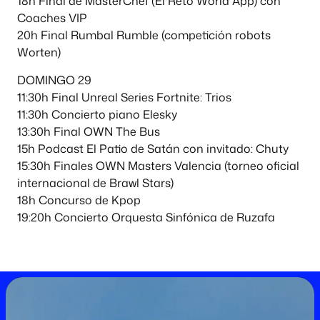
18h Final de MasterChef (El Reto World App) con
Coaches VIP
20h Final Rumbal Rumble (competición robots
Worten)
DOMINGO 29
11:30h Final Unreal Series Fortnite: Trios
11:30h Concierto piano Elesky
13:30h Final OWN The Bus
15h Podcast El Patio de Satán con invitado: Chuty
15:30h Finales OWN Masters Valencia (torneo oficial
internacional de Brawl Stars)
18h Concurso de Kpop
19:20h Concierto Orquesta Sinfónica de Ruzafa