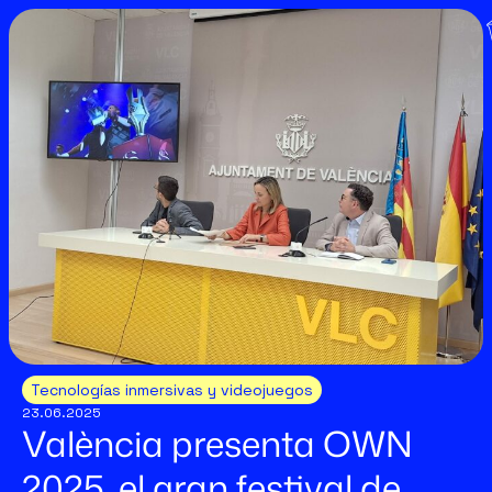
Tecnologías inmersivas y videojuegos
23.06.2025
València presenta OWN
2025, el gran festival de