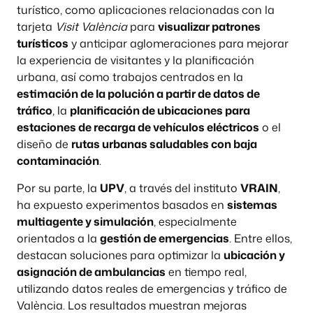
turístico, como aplicaciones relacionadas con la
tarjeta
Visit València
para
visualizar patrones
turísticos
y anticipar aglomeraciones para mejorar
la experiencia de visitantes y la planificación
urbana, así como trabajos centrados en la
estimación de la polución a partir de datos de
tráfico
, la
planificación de ubicaciones para
estaciones de recarga de vehículos eléctricos
o el
diseño de
rutas urbanas saludables con baja
contaminación
.
Por su parte, la
UPV
, a través del instituto
VRAIN
,
ha expuesto experimentos basados en
sistemas
multiagente y simulación
, especialmente
orientados a la
gestión de emergencias
. Entre ellos,
destacan soluciones para optimizar la
ubicación y
asignación de ambulancias
en tiempo real,
utilizando datos reales de emergencias y tráfico de
València. Los resultados muestran mejoras