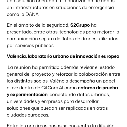
una solución orientada a la priorización de daños
en infraestructuras en situaciones de emergencia
como la DANA.
En el ámbito de la seguridad,
S2Grupo
ha
presentado, entre otras, tecnologías para mejorar la
comunicación segura de flotas de drones utilizadas
por servicios públicos.
València, laboratorio urbano de innovación europea
La reunión ha permitido además revisar el estado
general del proyecto y reforzar la colaboración entre
los distintos socios. València desempeña un papel
clave dentro de CitCom.AI como
entorno de prueba
y experimentación
, conectando datos urbanos,
universidades y empresas para desarrollar
soluciones que puedan ser replicadas en otras
ciudades europeas.
Entre los próximos pasos se encuentra la difusión