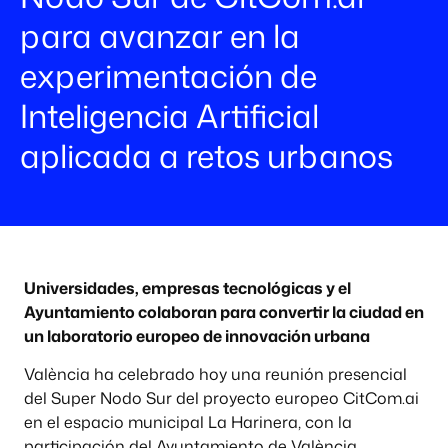
para avanzar en la
experimentación de
Inteligencia Artificial
aplicada a retos urbanos
Universidades, empresas tecnológicas y el
Ayuntamiento colaboran para convertir la ciudad en
un laboratorio europeo de innovación urbana
València ha celebrado hoy una reunión presencial
del Super Nodo Sur del proyecto europeo CitCom.ai
en el espacio municipal La Harinera, con la
participación del Ayuntamiento de València,