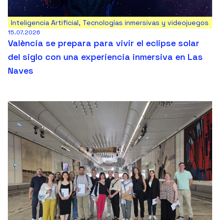
Inteligencia Artificial
,
Tecnologías inmersivas y videojuegos
15.07.2026
València se prepara para vivir el eclipse solar
del siglo con una experiencia inmersiva en Las
Naves