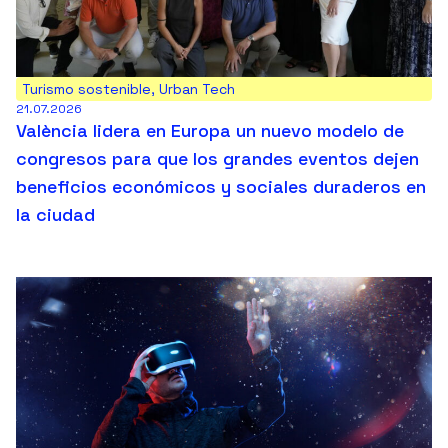
Turismo sostenible
,
Urban Tech
21.07.2026
València lidera en Europa un nuevo modelo de
congresos para que los grandes eventos dejen
beneficios económicos y sociales duraderos en
la ciudad