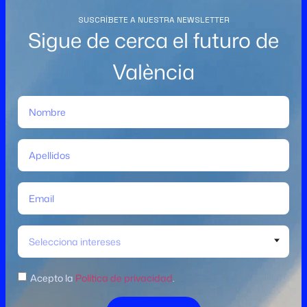
SUSCRÍBETE A NUESTRA NEWSLETTER
Sigue de cerca el futuro de
València
Selecciona intereses
Acepto la
Política de privacidad
.