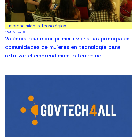
Emprendimiento tecnológico
13.07.2026
València reúne por primera vez a las principales
comunidades de mujeres en tecnología para
reforzar el emprendimiento femenino