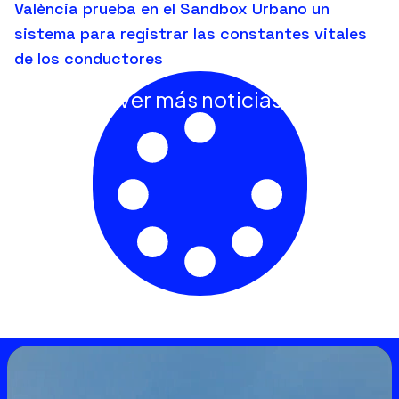
València prueba en el Sandbox Urbano un
sistema para registrar las constantes vitales
de los conductores
Ver más noticias