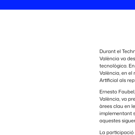
Durant el Techni
València va des
tecnològica. En
València, en el
Artificial als re
Ernesto Faubel,
València, va pre
àrees clau en le
implementant so
aquestes siguen
La participació