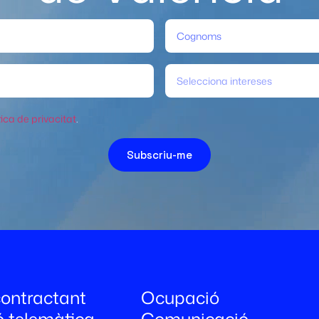
Selecciona intereses
tica de privacitat
.
Subscriu-me
 contractant
Ocupació