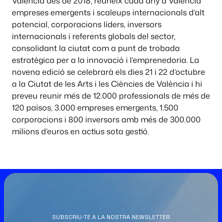
València des de 2018, reuneix cada any a València
empreses emergents i scaleups internacionals d’alt
potencial, corporacions líders, inversors
internacionals i referents globals del sector,
consolidant la ciutat com a punt de trobada
estratègica per a la innovació i l’emprenedoria. La
novena edició se celebrarà els dies 21 i 22 d’octubre
a la Ciutat de les Arts i les Ciències de València i hi
preveu reunir més de 12.000 professionals de més de
120 països, 3.000 empreses emergents, 1.500
corporacions i 800 inversors amb més de 300.000
milions d’euros en actius sota gestió.
SUBSCRIU-TE A LA NOSTRA NEWSLETTER