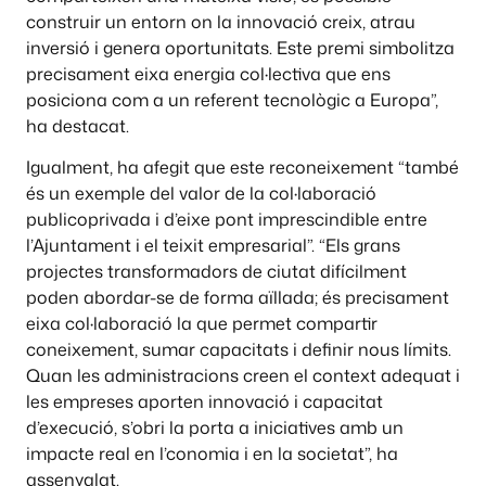
construir un entorn on la innovació creix, atrau
inversió i genera oportunitats. Este premi simbolitza
precisament eixa energia col·lectiva que ens
posiciona com a un referent tecnològic a Europa”,
ha destacat.
Igualment, ha afegit que este reconeixement “també
és un exemple del valor de la col·laboració
publicoprivada i d’eixe pont imprescindible entre
l’Ajuntament i el teixit empresarial”. “Els grans
projectes transformadors de ciutat difícilment
poden abordar-se de forma aïllada; és precisament
eixa col·laboració la que permet compartir
coneixement, sumar capacitats i definir nous límits.
Quan les administracions creen el context adequat i
les empreses aporten innovació i capacitat
d’execució, s’obri la porta a iniciatives amb un
impacte real en l’conomia i en la societat”, ha
assenyalat.