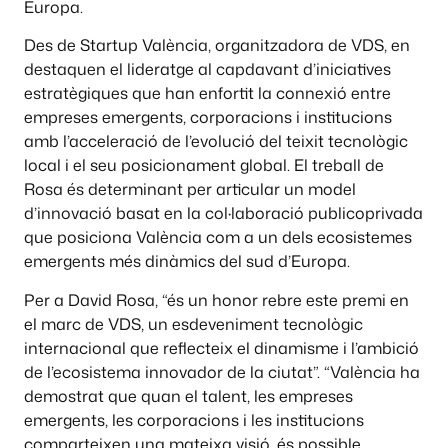
Europa.
Des de Startup València, organitzadora de VDS, en
destaquen el lideratge al capdavant d’iniciatives
estratègiques que han enfortit la connexió entre
empreses emergents, corporacions i institucions
amb l’acceleració de l’evolució del teixit tecnològic
local i el seu posicionament global. El treball de
Rosa és determinant per articular un model
d’innovació basat en la col·laboració publicoprivada
que posiciona València com a un dels ecosistemes
emergents més dinàmics del sud d’Europa.
Per a David Rosa, “és un honor rebre este premi en
el marc de VDS, un esdeveniment tecnològic
internacional que reflecteix el dinamisme i l’ambició
de l’ecosistema innovador de la ciutat”. “València ha
demostrat que quan el talent, les empreses
emergents, les corporacions i les institucions
comparteixen una mateixa visió, és possible