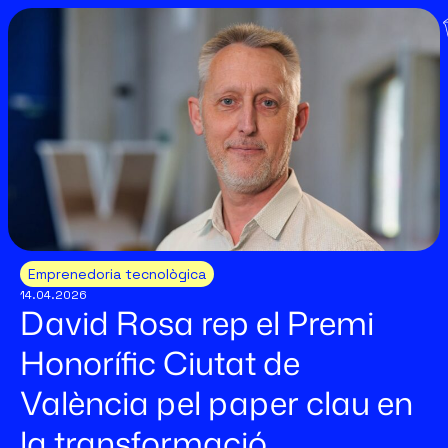
Emprenedoria tecnològica
14.04.2026
David Rosa rep el Premi
Honorífic Ciutat de
València pel paper clau en
la transformació