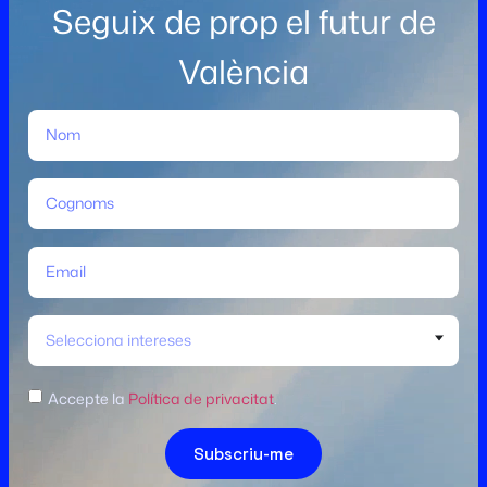
Seguix de prop el futur de
València
Selecciona intereses
Accepte la
Política de privacitat
.
Subscriu-me