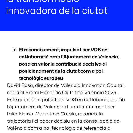
innovadora de la ciutat
El reconeixement, impulsat per VDS en
col·laboració amb l’Ajuntament de València,
posa en valor la contribució decisiva al
posicionament de la ciutat com a pol
tecnològic europeu
David Rosa, director de València Innovation Capital,
rebrà el Premi Honorífic Ciutat de València 2026.
Este guardó, impulsat per VDS en col·laboració amb
l’Ajuntament de València i lliurat anualment per
l’alcaldessa, María José Catalá, reconeix la
trajectòria i el paper decisiu en la consolidació de
València com a pol tecnològic de referència a