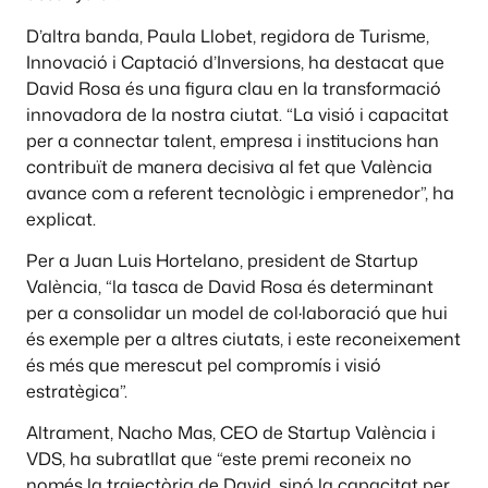
D’altra banda, Paula Llobet, regidora de Turisme,
Innovació i Captació d’Inversions, ha destacat que
David Rosa és una figura clau en la transformació
innovadora de la nostra ciutat. “La visió i capacitat
per a connectar talent, empresa i institucions han
contribuït de manera decisiva al fet que València
avance com a referent tecnològic i emprenedor”, ha
explicat.
Per a Juan Luis Hortelano, president de Startup
València, “la tasca de David Rosa és determinant
per a consolidar un model de col·laboració que hui
és exemple per a altres ciutats, i este reconeixement
és més que merescut pel compromís i visió
estratègica”.
Altrament, Nacho Mas, CEO de Startup València i
VDS, ha subratllat que “este premi reconeix no
només la trajectòria de David, sinó la capacitat per