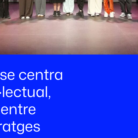
 se centra
·lectual,
 entre
ratges