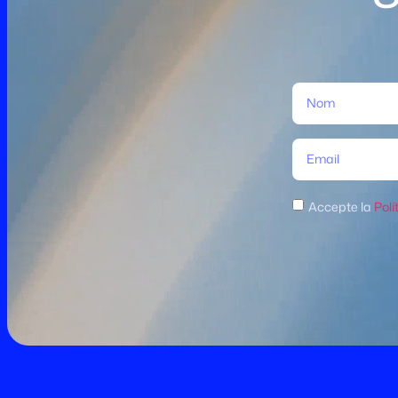
Accepte la
Polí