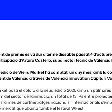
ent de premis es va dur a terme dissabte passat 4 d’octubr
ticipació d’Arturo Castelló, subdirector tècnic de València
 edició de Weird Market ha comptat, un any més, amb la co
nt de València a través de València Innovation Capital i 
rket posa el colofó a la seua edició 2025 amb un palmarés
 del sector de l’animació, un total de 13 IPs entre projectes
ocs, a més de curtmetratges nacionals i internacionals s’emp
 mercat que abasta també el festival WFest.