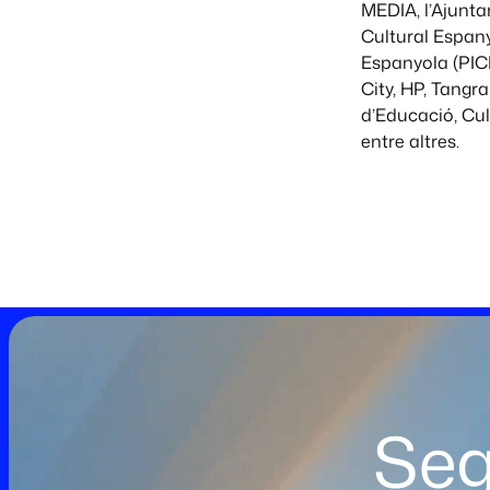
MEDIA, l’Ajunta
Cultural Espany
Espanyola (PIC
City, HP, Tangra
d’Educació, Cu
entre altres.
Seg