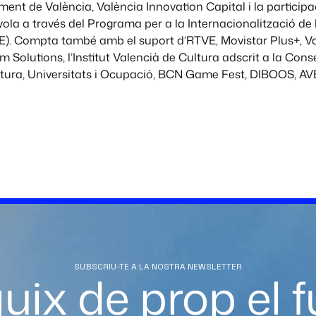
ment de València, València Innovation Capital i la participa
ola a través del Programa per a la Internacionalització de 
E). Compta també amb el suport d’RTVE, Movistar Plus+, 
m Solutions, l’Institut Valencià de Cultura adscrit a la Conse
ltura, Universitats i Ocupació, BCN Game Fest, DIBOOS, AV
SUBSCRIU-TE A LA NOSTRA NEWSLETTER
uix de prop el f