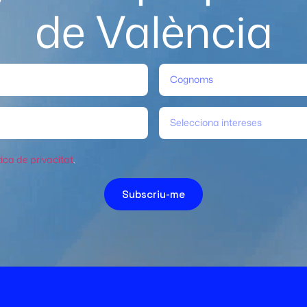
de València
Selecciona intereses
tica de privacitat
.
Subscriu-me