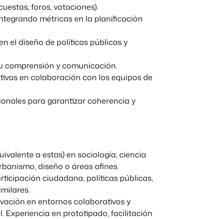
uestas, foros, votaciones).
 integrando métricas en la planificación
n el diseño de políticas públicas y
r su comprensión y comunicación.
ativas en colaboración con los equipos de
ionales para garantizar coherencia y
uivalente a estas) en sociología, ciencia
urbanismo, diseño o áreas afines.
rticipación ciudadana, políticas públicas,
imilares.
vación en entornos colaborativos y
 Experiencia en prototipado, facilitación