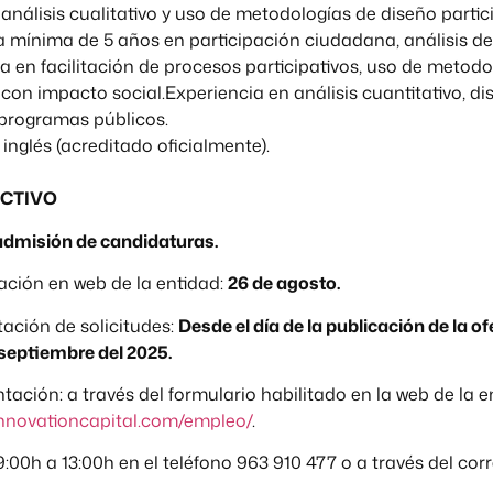
, análisis cualitativo y uso de metodologías de diseño partici
a mínima de 5 años en participación ciudadana, análisis de
 en facilitación de procesos participativos, uso de metodo
con impacto social.Experiencia en análisis cuantitativo, d
 programas públicos.
 inglés (acreditado oficialmente).
ECTIVO
admisión de candidaturas.
ación en web de la entidad:
26 de agosto.
ación de solicitudes:
Desde el día de la publicación de la o
 septiembre del 2025.
ación: a través del formulario habilitado en la web de la 
ainnovationcapital.com/empleo/
.
:00h a 13:00h en el teléfono 963 910 477 o a través del cor