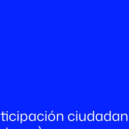
rticipación ciudadana