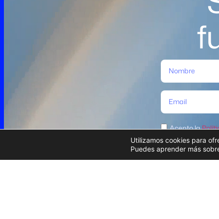
f
Acepto la
Polít
Utilizamos cookies para ofr
Puedes aprender más sobre 