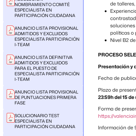
de talleres
NOMBRAMIENTO COMITÉ
ESPECIALISTA EN
Experienci
PARTICIPACIÓN CIUDADANA
contrastada
soluciones 
ANUNCIO LISTA PROVISIONAL
políticas o
ADMITIDOS Y EXCLUIDOS
ESPECIALISTA PARTICIPACIÓN
Nivel B2 de
I-TEAM
PROCESO SEL
ANUNCIO LISTA DEFINITIVA
ADMITIDOS Y EXCLUIDOS
Presentación y 
PARA EL PUESTO DE
ESPECIALISTA PARTICIPACIÓN
Fecha de public
I-TEAM
Plazo de present
ANUNCIO LISTA PROVISIONAL
23:59h del 15 de
DE PUNTUACIONES PRIMERA
FASE
Forma de present
SOLUCIONARIO TEST
https://valenci
ESPECIALISTA EN
PARTICIPACIÓN CIUDADANA
Información de 9