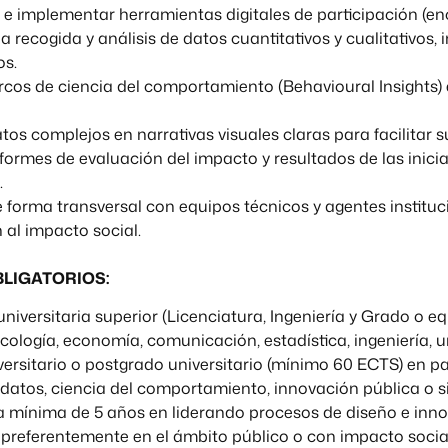
 e implementar herramientas digitales de participación (enc
a recogida y análisis de datos cuantitativos y cualitativos,
os.
cos de ciencia del comportamiento (Behavioural Insights) e
atos complejos en narrativas visuales claras para facilita
formes de evaluación del impacto y resultados de las inici
.
 forma transversal con equipos técnicos y agentes instituc
 al impacto social.
BLIGATORIOS:
universitaria superior (Licenciatura, Ingeniería y Grado o eq
sicología, economía, comunicación, estadística, ingeniería, 
ersitario o postgrado universitario (mínimo 60 ECTS) en pa
 datos, ciencia del comportamiento, innovación pública o s
a mínima de 5 años en liderando procesos de diseño e inno
preferentemente en el ámbito público o con impacto social.