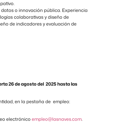
pativo.
 datos o innovación pública. Experiencia
logías colaborativas y diseño de
iseño de indicadores y evaluación de
ferta 26 de agosto del 2025 hasta las
entidad, en la pestaña de empleo:
reo electrónico
empleo@lasnaves.com
.