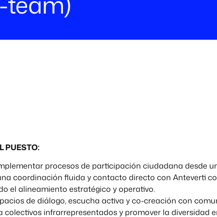
-team)
L PUESTO:
implementar procesos de participación ciudadana desde una 
na coordinación fluida y contacto directo con Anteverti c
o el alineamiento estratégico y operativo.
espacios de diálogo, escucha activa y co-creación con comu
a colectivos infrarrepresentados y promover la diversidad e