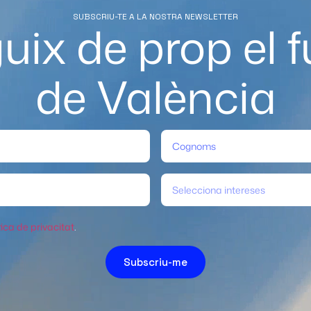
SUBSCRIU-TE A LA NOSTRA NEWSLETTER
uix de prop el f
de València
Selecciona intereses
tica de privacitat
.
Subscriu-me