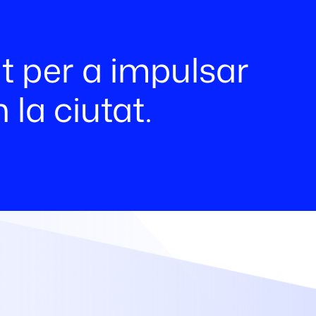
at per a impulsar
la ciutat.