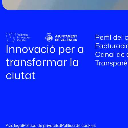
Perfil del
Facturaci
Innovació per a
Canal de 
transformar la
Transparè
ciutat
Avís legal
Política de privacitat
Política de cookies