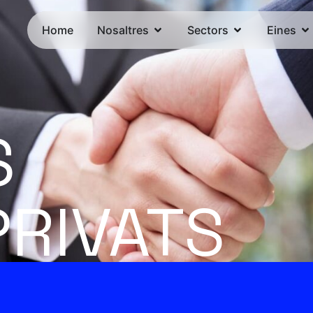
Home
Nosaltres
Sectors
Eines
S
PRIVATS