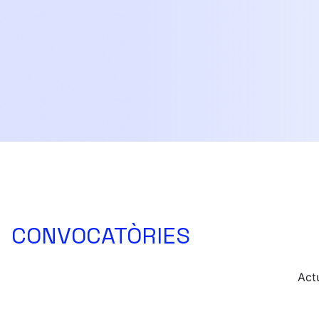
CONVOCATÒRIES
Act