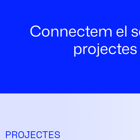
Connectem el sec
projectes
PROJECTES