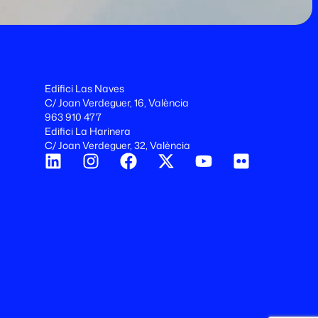
Edifici Las Naves
C/ Joan Verdeguer, 16, València
963 910 477
Edifici La Harinera
C/ Joan Verdeguer, 32, València