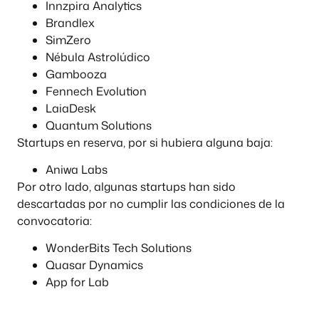
Innzpira Analytics
Brandlex
SimZero
Nébula Astrolúdico
Gambooza
Fennech Evolution
LaiaDesk
Quantum Solutions
Startups en reserva, por si hubiera alguna baja:
Aniwa Labs
Por otro lado, algunas startups han sido
descartadas por no cumplir las condiciones de la
convocatoria:
WonderBits Tech Solutions
Quasar Dynamics
App for Lab