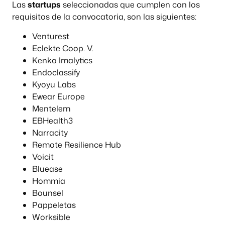
Las
startups
seleccionadas que cumplen con los
requisitos de la convocatoria, son las siguientes:
Venturest
Eclekte Coop. V.
Kenko Imalytics
Endoclassify
Kyoyu Labs
Ewear Europe
Mentelem
EBHealth3
Narracity
Remote Resilience Hub
Voicit
Bluease
Hommia
Bounsel
Pappeletas
Worksible