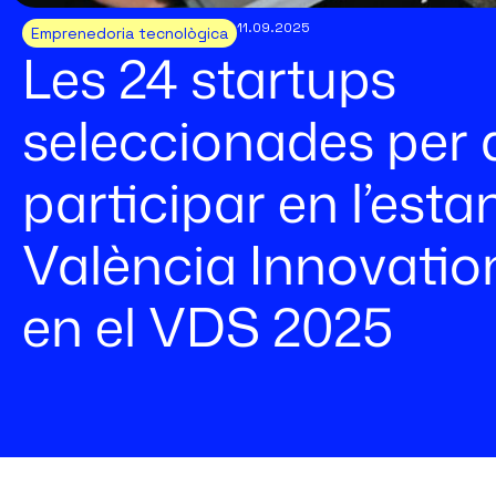
11.09.2025
Emprenedoria tecnològica
Les 24 startups
seleccionades per 
participar en l’esta
València Innovatio
en el VDS 2025