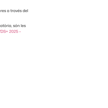
res a través del
tòria, són les
 VDS+ 2025 –