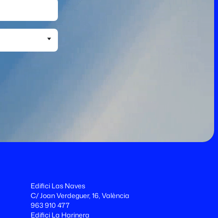
Edifici Las Naves
C/ Joan Verdeguer, 16, València
963 910 477
Edifici La Harinera