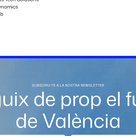
ynamics
ab
SUBSCRIU-TE A LA NOSTRA NEWSLETTER
uix de prop el f
de València