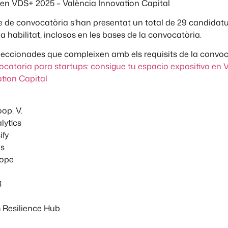
 en VDS+ 2025 – València Innovation Capital
e de convocatòria s’han presentat un total de 29 candidatu
ia habilitat, inclosos en les bases de la convocatòria.
leccionades que compleixen amb els requisits de la convoca
catoria para startups: consigue tu espacio expositivo en
tion Capital
op. V.
lytics
ify
bs
rope
3
Resilience Hub