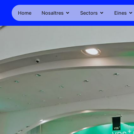
Home
Nosaltres
Sectors
Eines