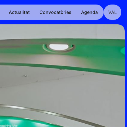
Actualitat
Convocatòries
Agenda
VAL