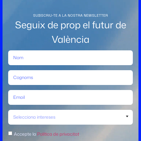
SUBSCRIU-TE A LA NOSTRA NEWSLETTER
Seguix de prop el futur de
València
Selecciona intereses
Accepte la
Política de privacitat
.