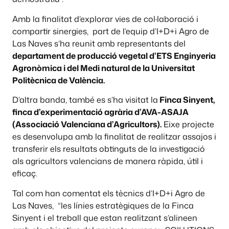
Amb la finalitat d’explorar vies de col·laboració i
compartir sinergies, part de l’equip d’I+D+i Agro de
Las Naves s’ha reunit amb representants del
departament de producció vegetal d’ETS Enginyeria
Agronòmica i del Medi natural de la Universitat
Politècnica de València.
D’altra banda, també es s’ha visitat la
Finca Sinyent,
finca d’experimentació agrària d’AVA-ASAJA
(Associació Valenciana d’Agricultors).
Eixe projecte
es desenvolupa amb la finalitat de realitzar assajos i
transferir els resultats obtinguts de la investigació
als agricultors valencians de manera ràpida, útil i
eficaç.
Tal com han comentat els tècnics d’I+D+i Agro de
Las Naves, “les línies estratègiques de la Finca
Sinyent i el treball que estan realitzant s’alineen