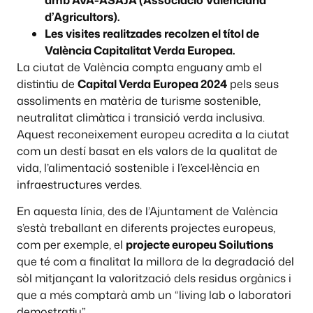
amb AVA-ASAJA (Associació Valenciana
d’Agricultors).
Les visites realitzades recolzen el títol de
València Capitalitat Verda Europea.
La ciutat de València compta enguany amb el
distintiu de
Capital Verda Europea 2024
pels seus
assoliments en matèria de turisme sostenible,
neutralitat climàtica i transició verda inclusiva.
Aquest reconeixement europeu acredita a la ciutat
com un destí basat en els valors de la qualitat de
vida, l’alimentació sostenible i l’excel·lència en
infraestructures verdes.
En aquesta línia, des de l’Ajuntament de València
s’està treballant en diferents projectes europeus,
com per exemple, el
projecte europeu Soilutions
que té com a finalitat la millora de la degradació del
sòl mitjançant la valorització dels residus orgànics i
que a més comptarà amb un “living lab o laboratori
demostratiu”.