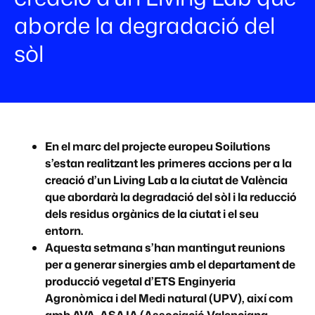
aborde la degradació del
sòl
En el marc del projecte europeu Soilutions
s’estan realitzant les primeres accions per a la
creació d’un Living Lab a la ciutat de València
que abordarà la degradació del sòl i la reducció
dels residus orgànics de la ciutat i el seu
entorn.
Aquesta setmana s’han mantingut reunions
per a generar sinergies amb el departament de
producció vegetal d’ETS Enginyeria
Agronòmica i del Medi natural (UPV), així com