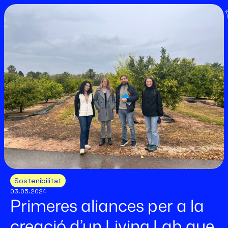
Sostenibilitat
03.05.2024
Primeres aliances per a la
creació d’un Living Lab que