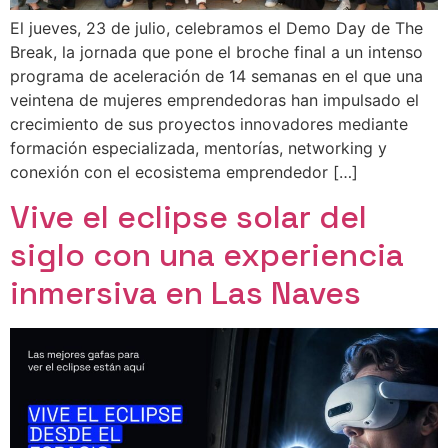
El jueves, 23 de julio, celebramos el Demo Day de The
Break, la jornada que pone el broche final a un intenso
programa de aceleración de 14 semanas en el que una
veintena de mujeres emprendedoras han impulsado el
crecimiento de sus proyectos innovadores mediante
formación especializada, mentorías, networking y
conexión con el ecosistema emprendedor […]
Vive el eclipse solar del
siglo con una experiencia
inmersiva en Las Naves