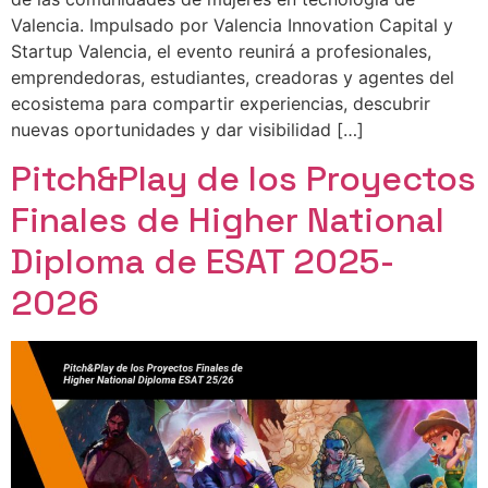
Valencia. ​Impulsado por Valencia Innovation Capital y
Startup Valencia, el evento reunirá a profesionales,
emprendedoras, estudiantes, creadoras y agentes del
ecosistema para compartir experiencias, descubrir
nuevas oportunidades y dar visibilidad […]
Pitch&Play de los Proyectos
Finales de Higher National
Diploma de ESAT 2025-
2026