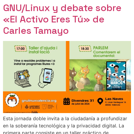
GNU/Linux y debate sobre
«El Activo Eres Tú» de
Carles Tamayo
Esta jornada doble invita a la ciudadanía a profundizar
en la soberanía tecnológica y la privacidad digital. La
primera parte consiste en un taller práctico de