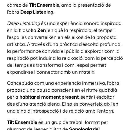
càrrec de
Tilt Ensemble
, amb la presentació de
l’obra
Deep Listening
.
Deep Listening
és una experiència sonora inspirada
en la filosofia
Zen
, en què la respiració, el temps i
l’espai es converteixen en els eixos de la proposta
artística. A través d’una pràctica d’escolta profunda,
la performance convida el públic a explorar com la
respiració pot induir a la relaxació, com la percepció
del temps es transforma i com l’espai permet
expandir-se i connectar amb un mateix.
Concebuda com una experiència immersiva, l’obra
proposa una pausa conscient en el ritme quotidià
per a
habitar el moment present
, sentir i escoltar
des d’una atenció plena. El so es converteix així en
una eina d’introspecció i de relació amb l’entorn.
Tilt Ensemble
és un grup de treball format per
alumnat de l’especialitat de
Sonologia del