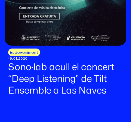
Esdeveniment
19.01.2026
Sono·lab acull el concert
“Deep Listening” de Tilt
Ensemble a Las Naves