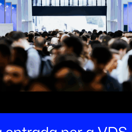
a entrada per a VDS