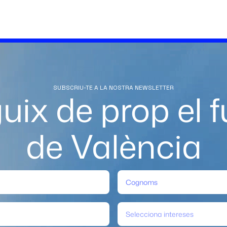
SUBSCRIU-TE A LA NOSTRA NEWSLETTER
uix de prop el f
de València
Selecciona intereses