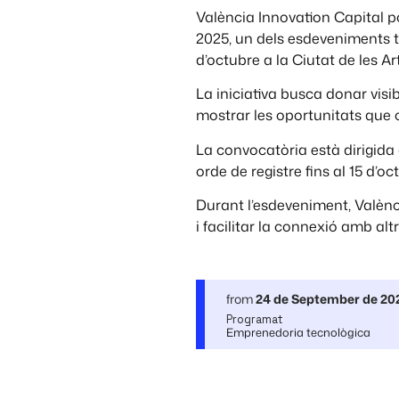
València Innovation Capital p
2025, un dels esdeveniments te
d’octubre a la Ciutat de les Art
La iniciativa busca donar visib
mostrar les oportunitats que o
La convocatòria està dirigida 
orde de registre fins al 15 d’o
Durant l’esdeveniment, Valènc
i facilitar la connexió amb alt
from
24 de September de 20
Programat
Emprenedoria tecnològica