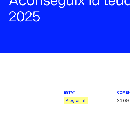
2025
ESTAT
COME
24.09
Programat