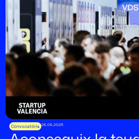
24.09.2025
Convocatòria
Aconseguix la teu