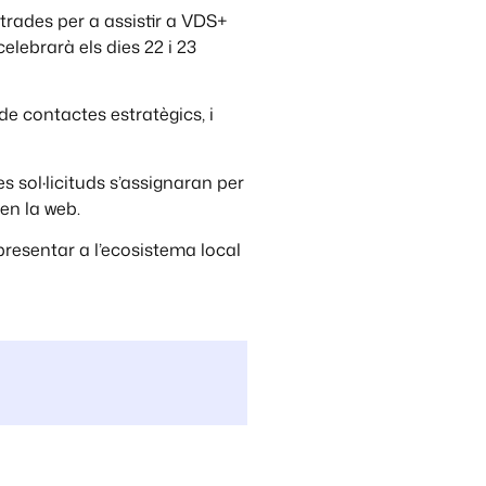
trades per a assistir a VDS+
lebrarà els dies 22 i 23
 de contactes estratègics, i
 sol·licituds s’assignaran per
 en la web.
resentar a l’ecosistema local