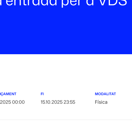
NÇAMENT
FI
MODALITAT
.2025 00:00
15.10.2025 23:55
Física