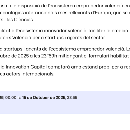
osa a la disposició de l’ecosistema emprenedor valencià en
cnològics internacionals més rellevants d’Europa, que se ce
s i les Ciències.
ilitat a l’ecosistema innovador valencià, facilitar la creació
ferix València per a startups i agents del sector.
a startups i agents de l’ecosistema emprenedor valencià. Les
ctubre de 2025 a les 23:*59h mitjançant el formulari habilitat
ia Innovation Capital comptarà amb estand propi per a rep
res actors internacionals.
25
,
00:00
to
15 de October de 2025
,
23:55