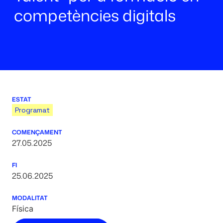
competències digitals
ESTAT
Programat
COMENÇAMENT
27.05.2025
FI
25.06.2025
MODALITAT
Física