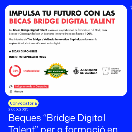
Convocatòria
27.05.2025
Beques “Bridge Digital
Talent” per a formació en