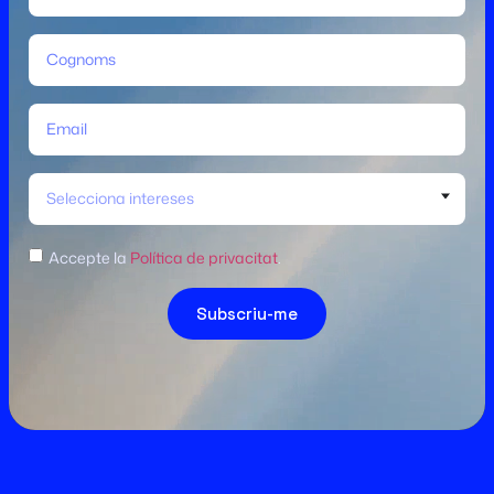
Selecciona intereses
Accepte la
Política de privacitat
.
Subscriu-me