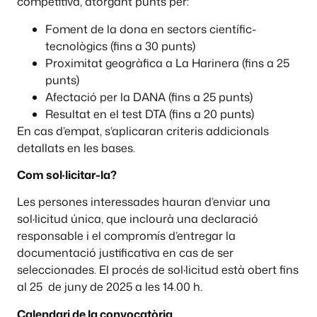
competitiva, atorgant punts per:
Foment de la dona en sectors científic-
tecnològics (fins a 30 punts)
Proximitat geogràfica a La Harinera (fins a 25
punts)
Afectació per la DANA (fins a 25 punts)
Resultat en el test DTA (fins a 20 punts)
En cas d’empat, s’aplicaran criteris addicionals
detallats en les bases.
Com sol·licitar-la?
Les persones interessades hauran d’enviar una
sol·licitud única, que inclourà una declaració
responsable i el compromís d’entregar la
documentació justificativa en cas de ser
seleccionades. El procés de sol·licitud està obert fins
al 25 de juny de 2025 a les 14.00 h.
Calendari de la convocatòria