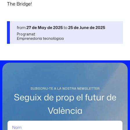
The Bridge!
from
27 de May de 2025
to
25 de June de 2025
Programat
Emprenedoria tecnològica
SUBSCRIU-TE A LA NOSTRA NEWSLETTER
Seguix de prop el futur de
València