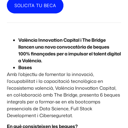
SOLICITA TU BECA
València Innovation Capital i The Bridge
llancen una nova convocatòria de beques
100% finançades per a impulsar el talent digital
a València.
Bases
Amb l’objectiu de fomentar la innovació,
l’ocupabilitat i la capacitació tecnològica en
l’ecosistema valencià, València Innovation Capital,
en col·laboració amb The Bridge, presenta 6 beques
integrals per a formar-se en els bootcamps
presencials de Data Science, Full Stack
Development i Ciberseguretat.
En què consisteixen les beques?