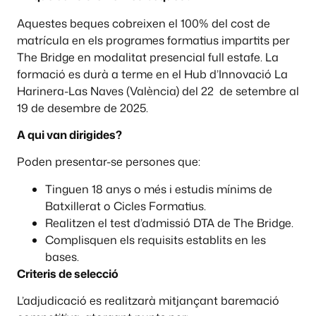
Aquestes beques cobreixen el 100% del cost de
matrícula en els programes formatius impartits per
The Bridge en modalitat presencial full estafe. La
formació es durà a terme en el Hub d’Innovació La
Harinera-Las Naves (València) del 22 de setembre al
19 de desembre de 2025.
A qui van dirigides?
Poden presentar-se persones que:
Tinguen 18 anys o més i estudis mínims de
Batxillerat o Cicles Formatius.
Realitzen el test d’admissió DTA de The Bridge.
Complisquen els requisits establits en les
bases.
Criteris de selecció
L’adjudicació es realitzarà mitjançant baremació