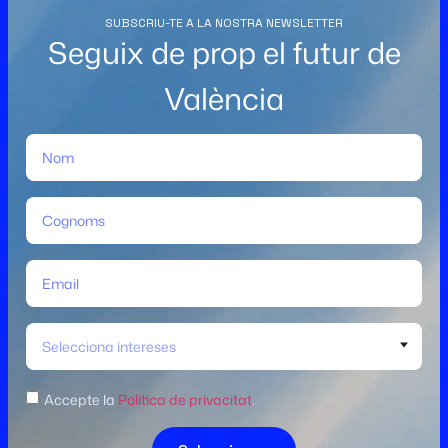
SUBSCRIU-TE A LA NOSTRA NEWSLETTER
Seguix de prop el futur de
València
Selecciona intereses
Accepte la
Política de privacitat
.