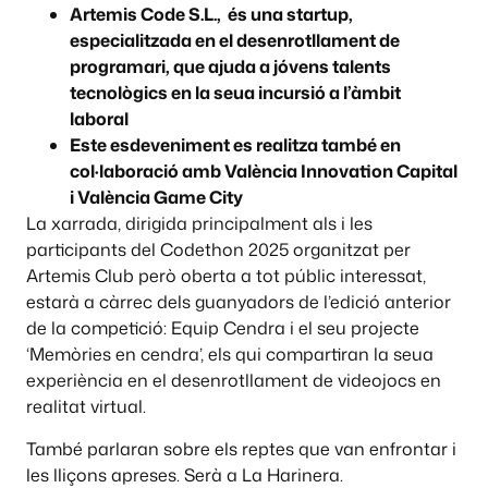
Artemis Code S.L., és una startup,
especialitzada en el desenrotllament de
programari, que ajuda a jóvens talents
tecnològics en la seua incursió a l’àmbit
laboral
Este esdeveniment es realitza també en
col·laboració amb València Innovation Capital
i València Game City
La xarrada, dirigida principalment als i les
participants del Codethon 2025 organitzat per
Artemis Club però oberta a tot públic interessat,
estarà a càrrec dels guanyadors de l’edició anterior
de la competició: Equip Cendra i el seu projecte
‘Memòries en cendra’, els qui compartiran la seua
experiència en el desenrotllament de videojocs en
realitat virtual.
També parlaran sobre els reptes que van enfrontar i
les lliçons apreses. Serà a La Harinera.