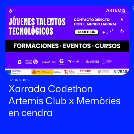
07.04.2025
Xarrada Codethon
Artemis Club x Memòries
en cendra