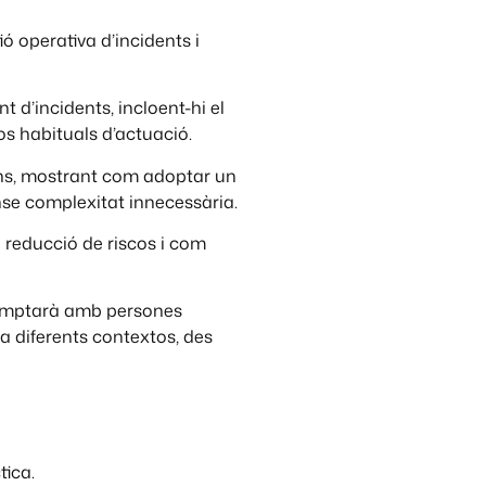
 operativa d’incidents i
t d’incidents, incloent-hi el
os habituals d’actuació.
orns, mostrant com adoptar un
se complexitat innecessària.
 reducció de riscos i com
 comptarà amb persones
 a diferents contextos, des
tica.