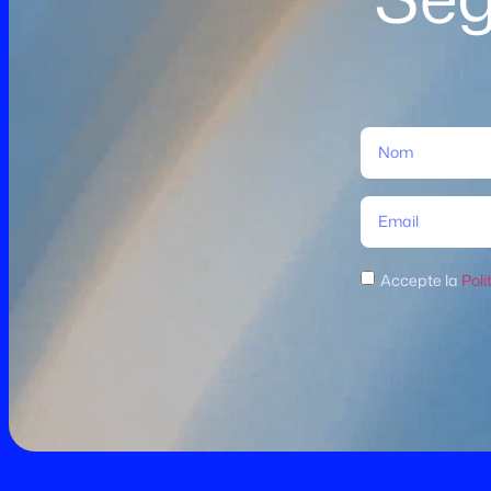
Accepte la
Polí