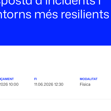
ntorns més resilients
NÇAMENT
FI
MODALITAT
.2026 10:00
11.06.2026 12:30
Física