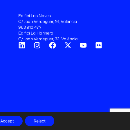
Edifici Las Naves
C/ Joan Verdeguer, 16, València
963 910 477
Edifici La Harinera
C/ Joan Verdeguer, 32, València
Accept
Reject