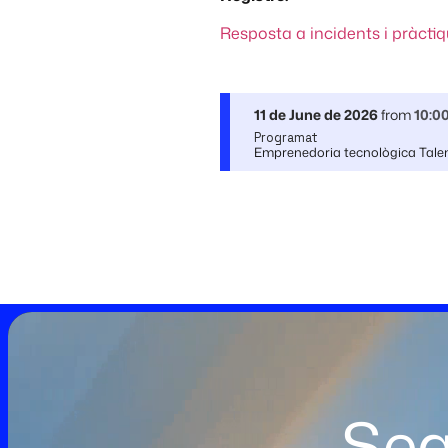
Resposta a incidents i pràctiq
11 de June de 2026
from
10:0
Programat
Emprenedoria tecnològica Tale
Seg