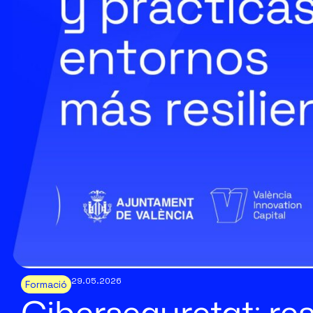
29.05.2026
Formació
Ciberseguretat: res