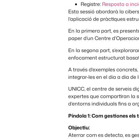
Registre:
Resposta a inci
Esta sessió abordarà la ciber
l’aplicació de pràctiques estr
En la primera part, es present
paper d’un Centre d’Operacion
En la segona part, s’explorar
enfocament estructurat basat 
A través d’exemples concrets,
integrar-les en el dia a dia de
UNICC, el centre de serveis d
expertes que compartiran la se
d’entorns individuals fins a o
Píndola 1: Com gestiones els 
Objectiu:
Aterrar com es detecta, es ges