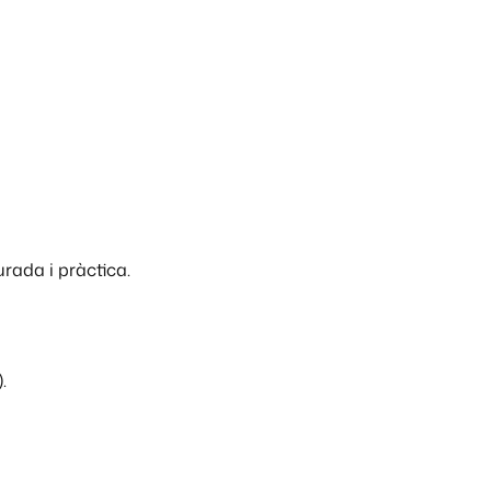
rada i pràctica.
.