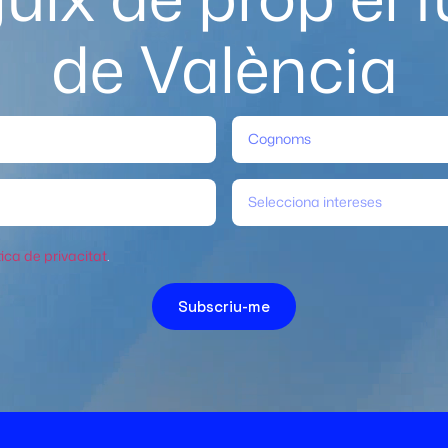
de València
Selecciona intereses
tica de privacitat
.
Subscriu-me