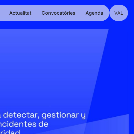
Actualitat
Convocatòries
Agenda
VAL