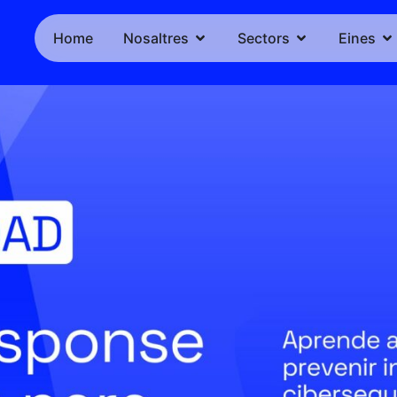
Home
Nosaltres
Sectors
Eines