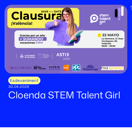
Esdeveniment
30.04.2026
Cloenda STEM Talent Girl