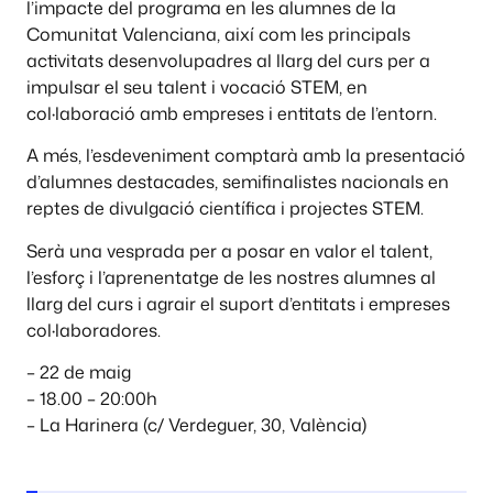
l’impacte del programa en les alumnes de la
Comunitat Valenciana, així com les principals
activitats desenvolupadres al llarg del curs per a
impulsar el seu talent i vocació STEM, en
col·laboració amb empreses i entitats de l’entorn.
A més, l’esdeveniment comptarà amb la presentació
d’alumnes destacades, semifinalistes nacionals en
reptes de divulgació científica i projectes STEM.
Serà una vesprada per a posar en valor el talent,
l’esforç i l’aprenentatge de les nostres alumnes al
llarg del curs i agrair el suport d’entitats i empreses
col·laboradores.
– 22 de maig
– 18.00 – 20:00h
– La Harinera (c/ Verdeguer, 30, València)