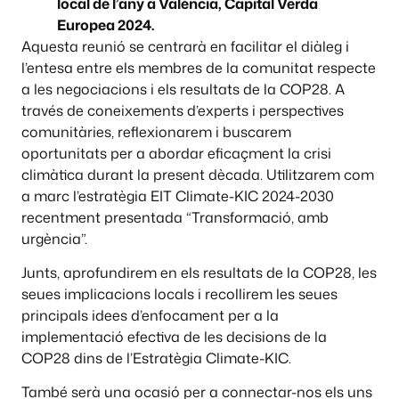
local de l’any a València, Capital Verda
Europea 2024.
Aquesta reunió se centrarà en facilitar el diàleg i
l’entesa entre els membres de la comunitat respecte
a les negociacions i els resultats de la COP28. A
través de coneixements d’experts i perspectives
comunitàries, reflexionarem i buscarem
oportunitats per a abordar eficaçment la crisi
climàtica durant la present dècada. Utilitzarem com
a marc l’estratègia EIT Climate-KIC 2024-2030
recentment presentada “Transformació, amb
urgència”.
Junts, aprofundirem en els resultats de la COP28, les
seues implicacions locals i recollirem les seues
principals idees d’enfocament per a la
implementació efectiva de les decisions de la
COP28 dins de l’Estratègia Climate-KIC.
També serà una ocasió per a connectar-nos els uns