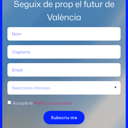
Seguix de prop el futur de
València
Selecciona intereses
Accepte la
Política de privacitat
.
Subscriu-me