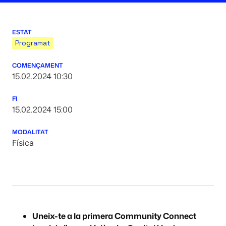
ESTAT
Programat
COMENÇAMENT
15.02.2024 10:30
FI
15.02.2024 15:00
MODALITAT
Física
Uneix-te a la primera Community Connect