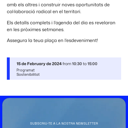
amb els altres i construir noves oportunitats de
col·laboració radical en el territori.
Els detalls complets i l’agenda del dia es revelaran
en les pròximes setmanes.
Assegura la teua plaça en l’esdeveniment!
15 de February de 2024
from
10:30
to
15:00
Programat
Sostenibilitat
SUBSCRIU-TE A LA NOSTRA NEWSLETTER