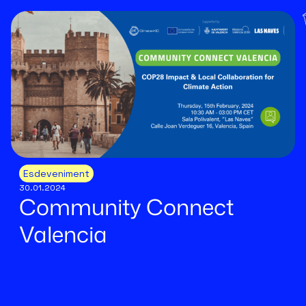
Esdeveniment
30.01.2024
Community Connect
Valencia