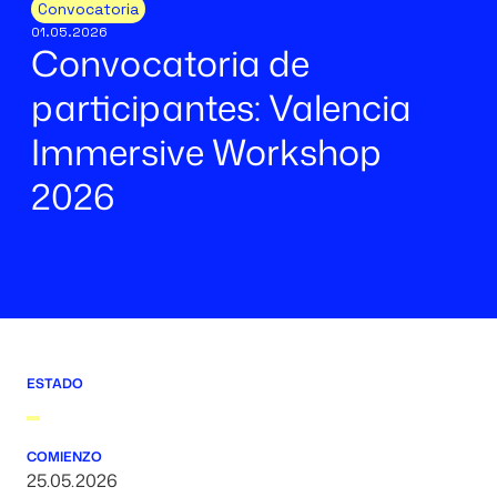
Convocatoria
01.05.2026
Convocatoria de
participantes: Valencia
Immersive Workshop
2026
ESTADO
COMIENZO
25.05.2026