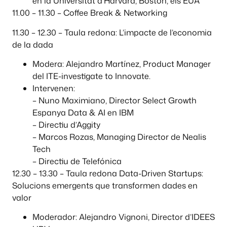
en la Universitat d’Harvard, Boston, els EUA
11.00 – 11.30 – Coffee Break & Networking
11.30 – 12.30 – Taula redona: L’impacte de l’economia
de la dada
Modera: Alejandro Martínez, Product Manager
del ITE-investigate to Innovate.
Intervenen:
– Nuno Maximiano, Director Select Growth
Espanya Data & AI en IBM
– Directiu d’Aggity
– Marcos Rozas, Managing Director de Nealis
Tech
– Directiu de Telefónica
12.30 – 13.30 – Taula redona Data-Driven Startups:
Solucions emergents que transformen dades en
valor
Moderador: Alejandro Vignoni, Director d’IDEES