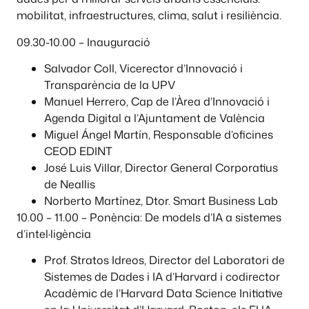
mobilitat, infraestructures, clima, salut i resiliència.
09.30-10.00 – Inauguració
Salvador Coll, Vicerector d’Innovació i
Transparència de la UPV
Manuel Herrero, Cap de l’Àrea d’Innovació i
Agenda Digital a l’Ajuntament de València
Miguel Ángel Martín, Responsable d’oficines
CEOD EDINT
José Luis Villar, Director General Corporatius
de Neallis
Norberto Martínez, Dtor. Smart Business Lab
10.00 – 11.00 – Ponència: De models d’IA a sistemes
d’intel·ligència
Prof. Stratos Idreos, Director del Laboratori de
Sistemes de Dades i IA d’Harvard i codirector
Acadèmic de l’Harvard Data Science Initiative