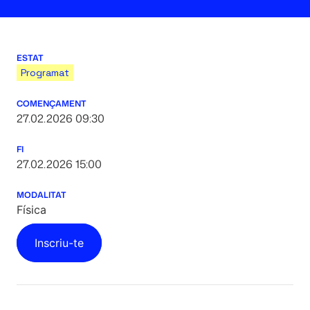
ESTAT
Programat
COMENÇAMENT
27.02.2026 09:30
FI
27.02.2026 15:00
MODALITAT
Física
Inscriu-te