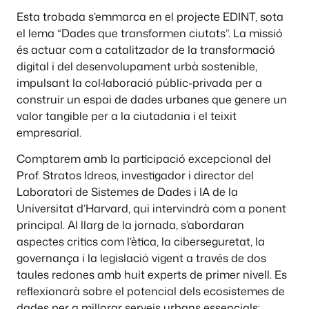
Esta trobada s’emmarca en el projecte EDINT, sota
el lema “Dades que transformen ciutats”. La missió
és actuar com a catalitzador de la transformació
digital i del desenvolupament urbà sostenible,
impulsant la col·laboració públic-privada per a
construir un espai de dades urbanes que genere un
valor tangible per a la ciutadania i el teixit
empresarial.
Comptarem amb la participació excepcional del
Prof. Stratos Idreos, investigador i director del
Laboratori de Sistemes de Dades i IA de la
Universitat d’Harvard, qui intervindrà com a ponent
principal. Al llarg de la jornada, s’abordaran
aspectes critics com l’ètica, la ciberseguretat, la
governança i la legislació vigent a través de dos
taules redones amb huit experts de primer nivell. Es
reflexionarà sobre el potencial dels ecosistemes de
dades per a millorar serveis urbans essencials: