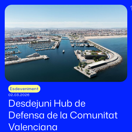
Esdeveniment
02.03.2026
Desdejuni Hub de
Defensa de la Comunitat
Valenciana