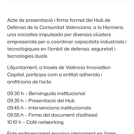
Acte de presentació i firma formal del Hub de
Defensa de la Comunitat Valenciana, a la Harinera,
una iniciativa impulsada per diversos clústers
empresarials per a coordinar capacitats industrials i
tecnològiques en l’àmbit de defensa, seguretat i
tecnologies duals.
L’Ajuntament, a través de València Innovation
Capital, participa com a entitat adherida i
amfitriona de l’acte.
09.30 h – Benvinguda institucional
09.35 h – Presentació del Hub
09.45 h – Intervencions institucionals
09.55 h – Firma del document d’adhesió
10.10 h – Café networking
Este esdeveniment encaixa plenament en l’àrea