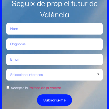
Seguix de prop el futur de
València
Selecciona intereses
Accepte la
Política de privacitat
.
Subscriu-me