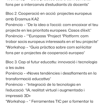
fons per a intercanvis d’estudiants i/o docents”
Bloc 2. Cooperació en acció: projectes europeus
amb Erasmus KA2
Ponència – “De la idea a l’acció: com encaixar el teu
projecte en les prioritats europees. Casos d’èxit.”
Ponència – “*Europass *Project *Platform: com
trobar socis europeus interessats en el teu projecte”
*Workshop – “Guia pràctica sobre com sol·licitar
fons per a projectes de cooperació europea”
Bloc 3. Cap al futur educatiu: innovació i tecnologia
a les aules
Ponència – «Noves tendències i desafiaments en la
transformació educativa”
Ponència – “Integració de la tecnologia en
l’educació: *IA, realitat virtual i augmentada i
impressió 3D»
*Workshop – “ Ferramentes TIC per a fomentar la