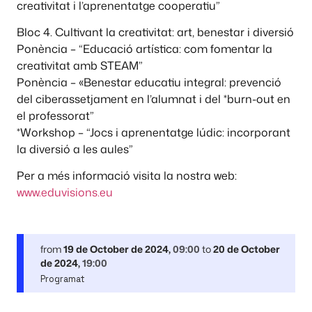
creativitat i l’aprenentatge cooperatiu”
Bloc 4. Cultivant la creativitat: art, benestar i diversió
Ponència – “Educació artística: com fomentar la
creativitat amb STEAM”
Ponència – «Benestar educatiu integral: prevenció
del ciberassetjament en l’alumnat i del *burn-out en
el professorat”
*Workshop – “Jocs i aprenentatge lúdic: incorporant
la diversió a les aules”
Per a més informació visita la nostra web:
www.eduvisions.eu
from
19 de October de 2024
,
09:00
to
20 de October
de 2024
,
19:00
Programat