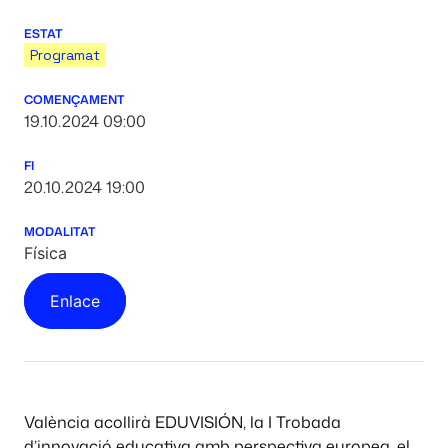
ESTAT
Programat
COMENÇAMENT
19.10.2024 09:00
FI
20.10.2024 19:00
MODALITAT
Física
Enlace
València acollirà EDUVISIÓN, la I Trobada
d’innovació educativa amb perspectiva europea, el