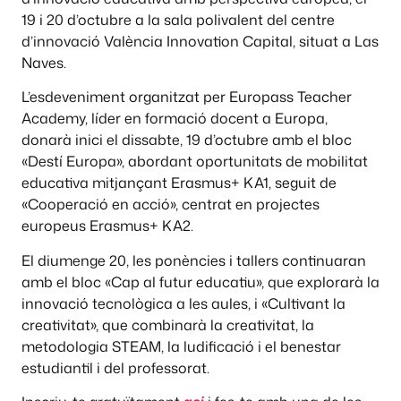
19 i 20 d’octubre a la sala polivalent del centre
d’innovació València Innovation Capital, situat a Las
Naves.
L’esdeveniment organitzat per Europass Teacher
Academy, líder en formació docent a Europa,
donarà inici el dissabte, 19 d’octubre amb el bloc
«Destí Europa», abordant oportunitats de mobilitat
educativa mitjançant Erasmus+ KA1, seguit de
«Cooperació en acció», centrat en projectes
europeus Erasmus+ KA2.
El diumenge 20, les ponències i tallers continuaran
amb el bloc «Cap al futur educatiu», que explorarà la
innovació tecnològica a les aules, i «Cultivant la
creativitat», que combinarà la creativitat, la
metodologia STEAM, la ludificació i el benestar
estudiantil i del professorat.