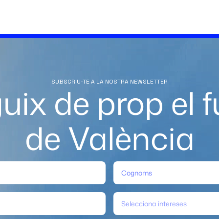
SUBSCRIU-TE A LA NOSTRA NEWSLETTER
uix de prop el f
de València
Selecciona intereses