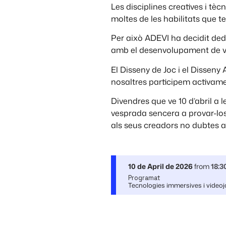
Les disciplines creatives i tè
moltes de les habilitats que te
Per això ADEVI ha decidit ded
amb el desenvolupament de vid
El Disseny de Joc i el Disseny 
nosaltres participem activame
Divendres que ve 10 d’abril a 
vesprada sencera a provar-los
als seus creadors no dubtes a 
10 de April de 2026
from
18:3
Programat
Tecnologies immersives i video