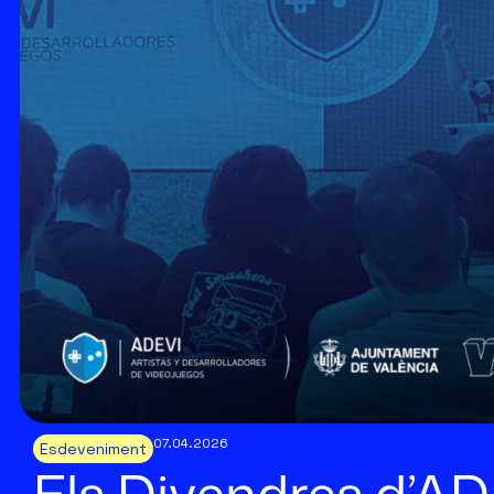
07.04.2026
Esdeveniment
Els Divendres d’AD