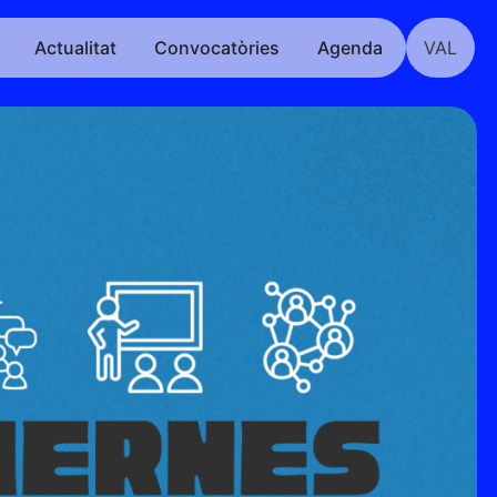
Actualitat
Convocatòries
Agenda
VAL