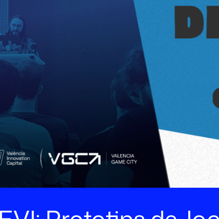
EVI: Prototips de Jo