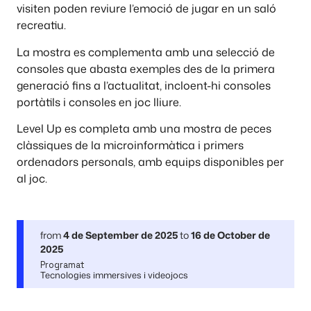
visiten poden reviure l’emoció de jugar en un saló
recreatiu.
La mostra es complementa amb una selecció de
consoles que abasta exemples des de la primera
generació fins a l’actualitat, incloent-hi consoles
portàtils i consoles en joc lliure.
Level Up es completa amb una mostra de peces
clàssiques de la microinformàtica i primers
ordenadors personals, amb equips disponibles per
al joc.
from
4 de September de 2025
to
16 de October de
2025
Programat
Tecnologies immersives i videojocs