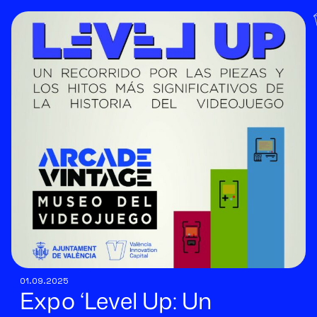
01.09.2025
Expo ‘Level Up: Un