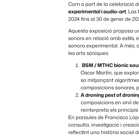
Com a part de la celebració d
experimental i audio-art
, Las
2024 fins al 30 de gener de 20
Aquesta exposició proposa un 
sonors en relació amb estils,
sonora experimental. A més
les arts sóniques:
BSM / MTHC bionic sou
Oscar Martín, que explor
so mitjançant algoritmes
composicions sonores, p
A droning pest of droni
composicions en vinil de
reinterpreta els princip
En paraules de Francisco López
consulta, investigació i creac
reflectint una història social 