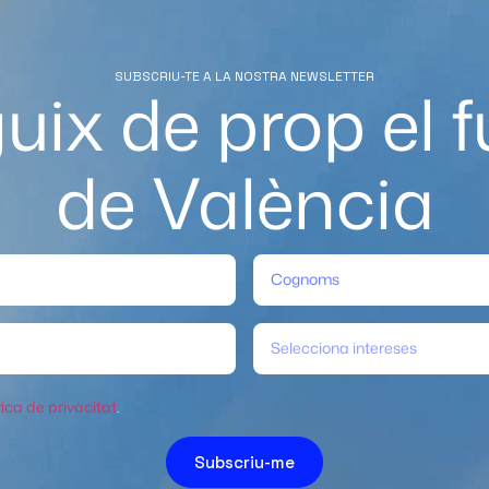
SUBSCRIU-TE A LA NOSTRA NEWSLETTER
uix de prop el f
de València
Selecciona intereses
tica de privacitat
.
Subscriu-me