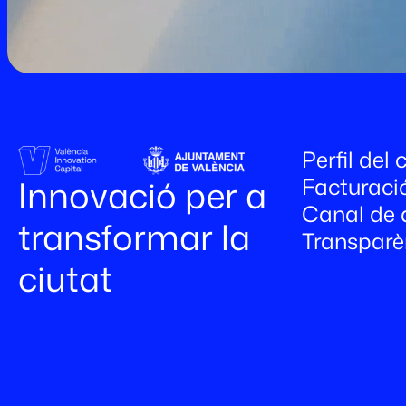
Perfil del
Facturaci
Innovació per a
Canal de 
transformar la
Transparè
ciutat