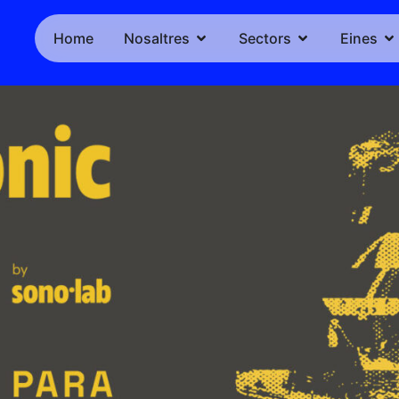
Home
Nosaltres
Sectors
Eines