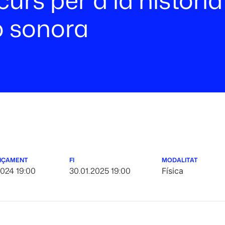
ó sonora
NÇAMENT
FI
MODALITAT
2024 19:00
30.01.2025 19:00
Física