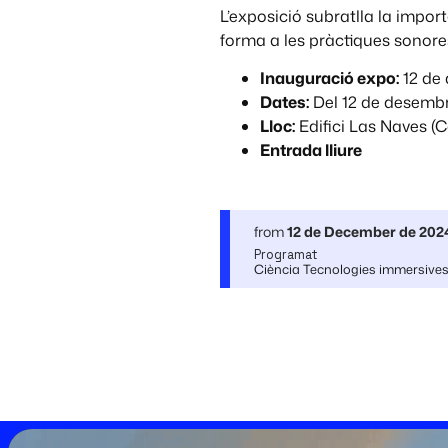
L’exposició subratlla la impo
forma a les pràctiques sonores
Inauguració expo:
12 de 
Dates:
Del 12 de desembr
Lloc:
Edifici Las Naves (C
Entrada lliure
from
12 de December de 202
Programat
Ciència Tecnologies immersives 