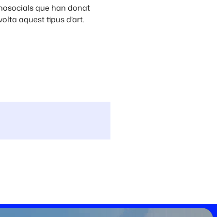
ecnosocials que han donat
olta aquest tipus d’art.