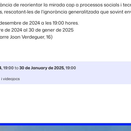
rtància de reorientar la mirada cap a processos socials i t
, rescatant-les de l’ignorància generalitzada que sovint env
desembre de 2024 a les 19:00 hores.
e de 2024 al 30 de gener de 2025
arre Joan Verdeguer, 16)
4
,
19:00
to
30 de January de 2025
,
19:00
i videojocs