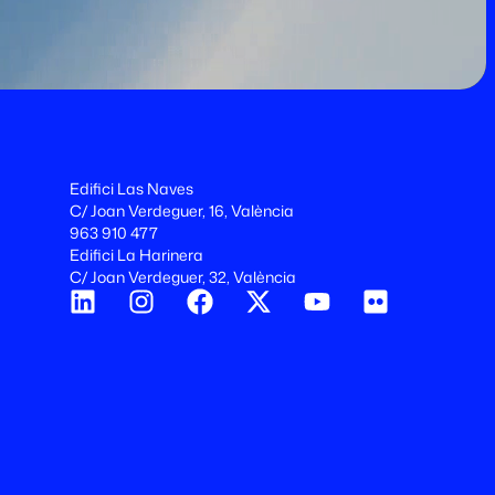
Edifici Las Naves
C/ Joan Verdeguer, 16, València
963 910 477
Edifici La Harinera
C/ Joan Verdeguer, 32, València