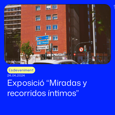
Esdeveniment
24.04.2024
Exposició “Miradas y
recorridos íntimos”