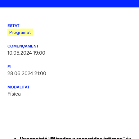
ESTAT
Programat
COMENÇAMENT
10.05.2024 19:00
FI
28.06.2024 21:00
MODALITAT
Física
L’exposició “Miradas y recorridos íntimos
” és