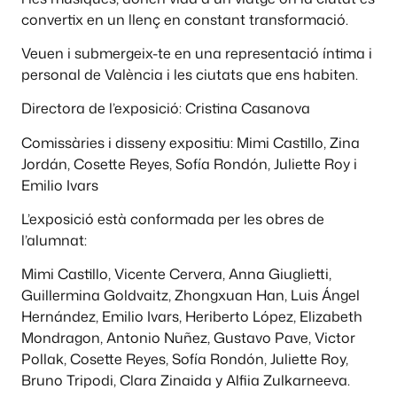
convertix en un llenç en constant transformació.
Veuen i submergeix-te en una representació íntima i
personal de València i les ciutats que ens habiten.
Directora de l’exposició: Cristina Casanova
Comissàries i disseny expositiu: Mimi Castillo, Zina
Jordán, Cosette Reyes, Sofía Rondón, Juliette Roy i
Emilio Ivars
L’exposició està conformada per les obres de
l’alumnat:
Mimi Castillo, Vicente Cervera, Anna Giuglietti,
Guillermina Goldvaitz, Zhongxuan Han, Luis Ángel
Hernández, Emilio Ivars, Heriberto López, Elizabeth
Mondragon, Antonio Nuñez, Gustavo Pave, Victor
Pollak, Cosette Reyes, Sofía Rondón, Juliette Roy,
Bruno Tripodi, Clara Zinaida y Alfiia Zulkarneeva.