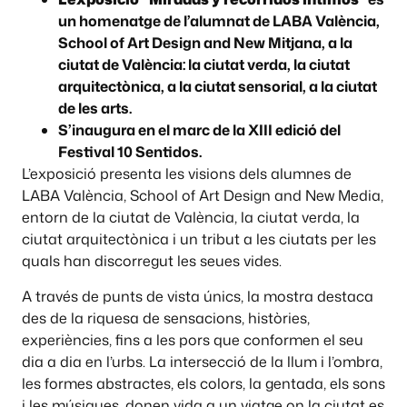
un homenatge de l’alumnat de LABA València,
School of Art Design and New Mitjana, a la
ciutat de València: la ciutat verda, la ciutat
arquitectònica, a la ciutat sensorial, a la ciutat
de les arts.
S’inaugura en el marc de la XIII edició del
Festival 10 Sentidos.
L’exposició presenta les visions dels alumnes de
LABA València, School of Art Design and New Media,
entorn de la ciutat de València, la ciutat verda, la
ciutat arquitectònica i un tribut a les ciutats per les
quals han discorregut les seues vides.
A través de punts de vista únics, la mostra destaca
des de la riquesa de sensacions, històries,
experiències, fins a les pors que conformen el seu
dia a dia en l’urbs. La intersecció de la llum i l’ombra,
les formes abstractes, els colors, la gentada, els sons
i les músiques, donen vida a un viatge on la ciutat es