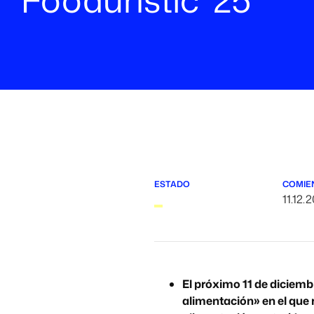
ESTADO
COMIE
11.12.
El próximo 11 de diciemb
alimentación» en el que 