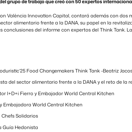
 del grupo de trabajo que creó con 50 expertos internaci
con València Innovation Capital, contará además con dos 
ector alimentario frente a la DANA, su papel en la revitaliz
s conclusiones del informe con expertos del Think Tank. L
ooduristic’25 Food Changemakers Think Tank -Beatriz Jaco
ta del sector alimentario frente a la DANA y el reto de la 
tor I+D+i Fierro y Embajador World Central Kitchen
o y Embajadora World Central Kitchen
Chefs Solidarios
a Guía Hedonista