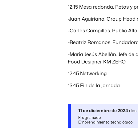
12:15 Mesa redonda. Retos y p
-Juan Aguiriano. Group Head o
-Carlos Campillas. Public Aff
-Beatriz Romanos. Fundadora
-María Jesús Abellán. Jefe de
Food Designer KM ZERO
12:45 Networking
13:45 Fin de la jornada
11 de diciembre de 2024
des
Programado
Emprendimiento tecnológico