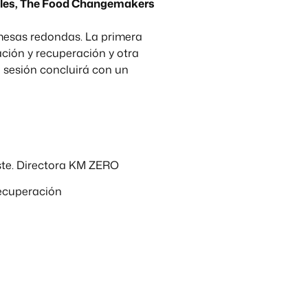
onales, The Food Changemakers
mesas redondas. La primera
ación y recuperación y otra
a sesión concluirá con un
ste. Directora KM ZERO
recuperación