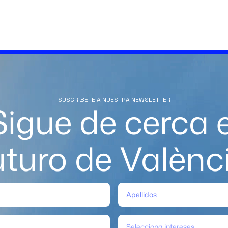
SUSCRÍBETE A NUESTRA NEWSLETTER
Sigue de cerca e
uturo de Valènc
Selecciona intereses