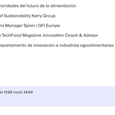
rioridades del futuro de la alimentación
f Sustainability Kerry Group
airs Manager Spain | GFI Europe
 TechFood Magazine. Innovation Coach & Advisor
 departamento de innovación e industrias agroalimentarias
de
11:00
hasta
14:00