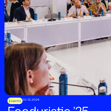
02.12.2024
Evento
Fooduristic ’25