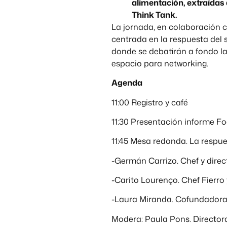
alimentación, extraídas
Think Tank.
La jornada, en colaboración 
centrada en la respuesta del s
donde se debatirán a fondo la
espacio para networking.
Agenda
11:00 Registro y café
11:30 Presentación informe F
11:45 Mesa redonda. La respues
-Germán Carrizo. Chef y direc
-Carito Lourenço. Chef Fierr
-Laura Miranda. Cofundadora 
Modera: Paula Pons. Director