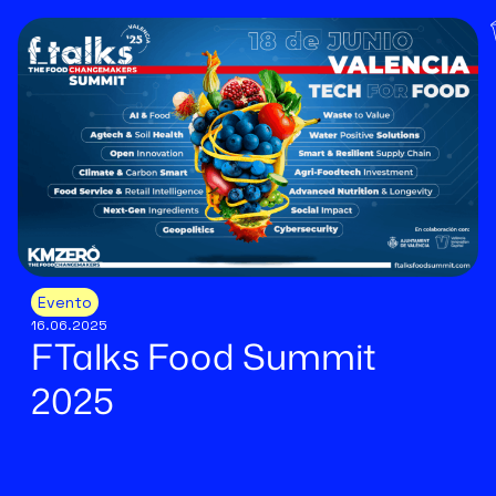
Evento
16.06.2025
FTalks Food Summit
2025