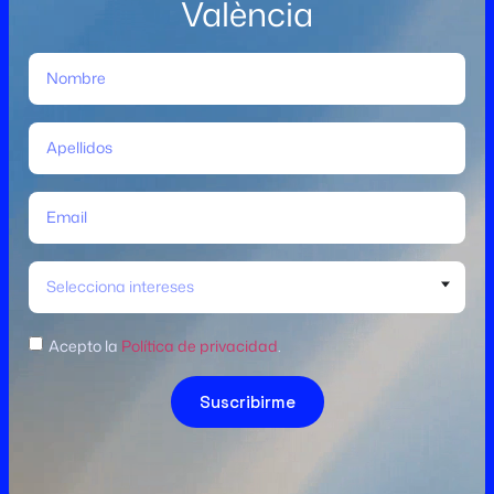
València
Selecciona intereses
Acepto la
Política de privacidad
.
Suscribirme