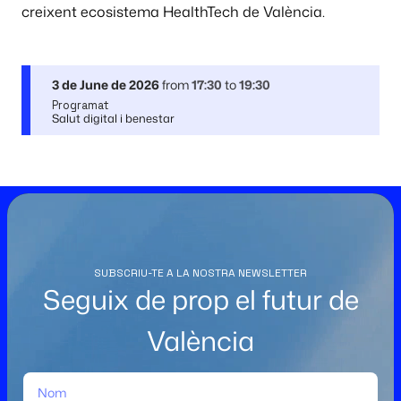
creixent ecosistema HealthTech de València.
3 de June de 2026
from
17:30
to
19:30
Programat
Salut digital i benestar
SUBSCRIU-TE A LA NOSTRA NEWSLETTER
Seguix de prop el futur de
València