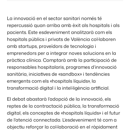
La innovació en el sector sanitari només té
repercussió quan arriba amb èxit als hospitals i als
pacients. Este esdeveniment analitzarà com els
hospitals públics i privats de València col·laboren
amb startups, proveïdors de tecnologia i
emprenedors per a integrar noves solucions en la
pràctica clínica. Comptarà amb la participació de
responsables hospitalaris, programes d’innovació
sanitària, iniciatives de «sandbox» i tendències
emergents com els «hospitals líquids», la
transformació digital i la intel·ligència artificial.
El debat abastarà l’adopció de la innovació, els
reptes de la contractació pública, la transformació
digital, els conceptes de «hospitals líquids» i el futur
de l’atenció connectada. L’esdeveniment té com a
objectiu reforçar la col·laboració en el ràpidament