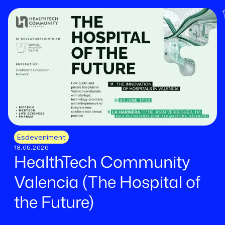
Esdeveniment
18.05.2026
HealthTech Community
Valencia (The Hospital of
the Future)