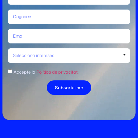
Selecciona intereses
Accepte la
Política de privacitat
.
Subscriu-me