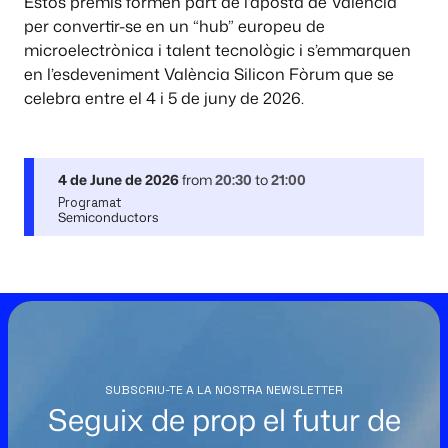
Estos premis formen part de l’aposta de València
per convertir-se en un “hub” europeu de
microelectrònica i talent tecnològic i s’emmarquen
en l’esdeveniment València Silicon Fòrum que se
celebra entre el 4 i 5 de juny de 2026.
4 de June de 2026
from
20:30
to
21:00
Programat
Semiconductors
SUBSCRIU-TE A LA NOSTRA NEWSLETTER
Seguix de prop el futur de