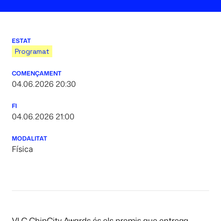
ESTAT
Programat
COMENÇAMENT
04.06.2026 20:30
FI
04.06.2026 21:00
MODALITAT
Física
VLC ChipCity Awards és els premis que entrega