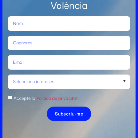
València
Selecciona intereses
Accepte la
Política de privacitat
.
Subscriu-me