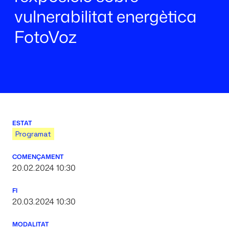
vulnerabilitat energètica
FotoVoz
ESTAT
Programat
COMENÇAMENT
20.02.2024 10:30
FI
20.03.2024 10:30
MODALITAT