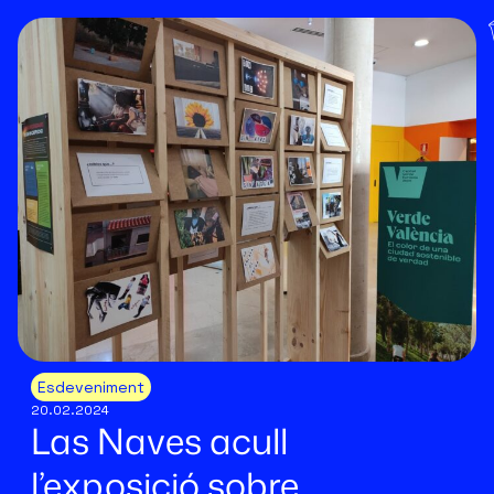
Esdeveniment
20.02.2024
Las Naves acull
l’exposició sobre