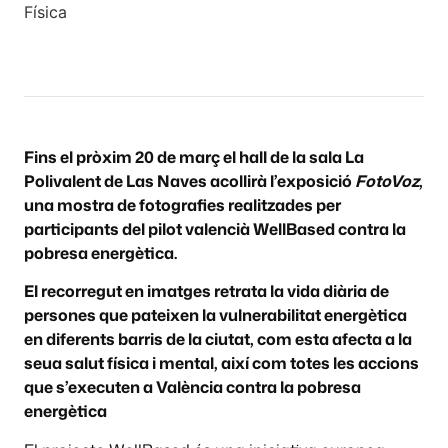
Física
Fins el pròxim 20 de març el hall de la sala La
Polivalent de Las Naves acollirà l’exposició
FotoVoz
,
una mostra de fotografies realitzades per
participants del pilot valencià WellBased contra la
pobresa energètica.
El recorregut en imatges retrata la vida diària de
persones que pateixen la vulnerabilitat energètica
en diferents barris de la ciutat, com esta afecta a la
seua salut física i mental, així com totes les accions
que s’executen a València contra la pobresa
energètica