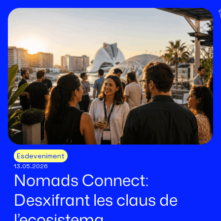
Esdeveniment
13.05.2026
Nomads Connect:
Desxifrant les claus de
l’ecosistema