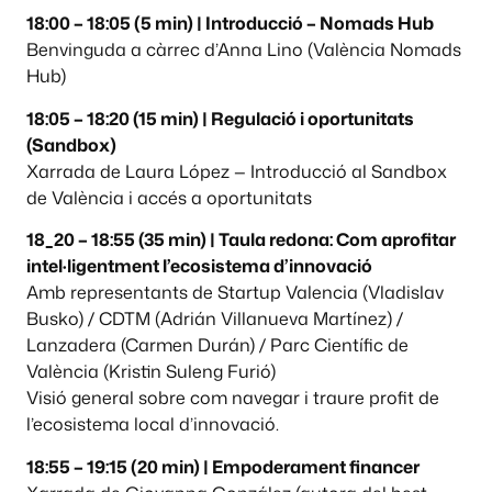
18:00 – 18:05 (5 min) | Introducció – Nomads Hub
Benvinguda a càrrec d’Anna Lino (València Nomads
Hub)
18:05 – 18:20 (15 min) | Regulació i oportunitats
(Sandbox)
Xarrada de Laura López — Introducció al Sandbox
de València i accés a oportunitats
18_20 – 18:55 (35 min) | Taula redona: Com aprofitar
intel·ligentment l’ecosistema d’innovació
Amb representants de Startup Valencia (Vladislav
Busko) / CDTM (Adrián Villanueva Martínez) /
Lanzadera (Carmen Durán) / Parc Científic de
València (Kristin Suleng Furió)
Visió general sobre com navegar i traure profit de
l’ecosistema local d’innovació.
18:55 – 19:15 (20 min) | Empoderament financer