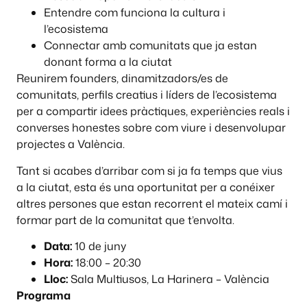
Entendre com funciona la cultura i
l’ecosistema
Connectar amb comunitats que ja estan
donant forma a la ciutat
Reunirem founders, dinamitzadors/es de
comunitats, perfils creatius i líders de l’ecosistema
per a compartir idees pràctiques, experiències reals i
converses honestes sobre com viure i desenvolupar
projectes a València.
Tant si acabes d’arribar com si ja fa temps que vius
a la ciutat, esta és una oportunitat per a conéixer
altres persones que estan recorrent el mateix camí i
formar part de la comunitat que t’envolta.
Data:
10 de juny
Hora:
18:00 – 20:30
Lloc:
Sala Multiusos, La Harinera – València
Programa