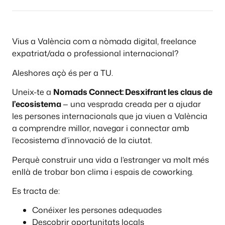
Vius a València com a nòmada digital, freelance
expatriat/ada o professional internacional?
Aleshores açò és per a TU.
Uneix-te a
Nomads Connect: Desxifrant les claus de
l’ecosistema
— una vesprada creada per a ajudar
les persones internacionals que ja viuen a València
a comprendre millor, navegar i connectar amb
l’ecosistema d’innovació de la ciutat.
Perquè construir una vida a l’estranger va molt més
enllà de trobar bon clima i espais de coworking.
Es tracta de:
Conéixer les persones adequades
Descobrir oportunitats locals