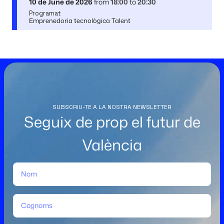
10 de June de 2026
from
18:00
to
20:30
Programat
Emprenedoria tecnològica Talent
SUBSCRIU-TE A LA NOSTRA NEWSLETTER
Seguix de prop el futur de
València