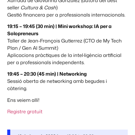
Xarrada de Giovanna González (autora del best
seller
Cultura & Cash
)
Gestió financera per a professionals internacionals.
19:15 – 19:45 (30 min) | Mini workshop: IA per a
Solopreneurs
Taller de Jean-François Gutierrez (CTO de My Tech
Plan / Gen AI Summit)
Aplicacions pràctiques de la intel·ligència artificial
per a professionals independents.
19:45 – 20:30 (45 min) | Networking
Sessió oberta de networking amb begudes i
càtering.
Ens veiem allí!
Registre gratuït