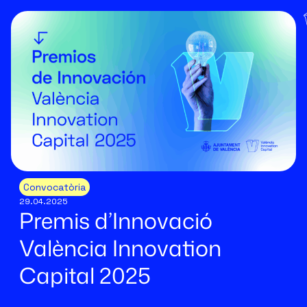
Convocatòria
29.04.2025
Premis d’Innovació
València Innovation
Capital 2025