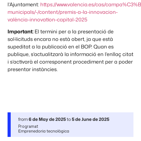
l’Ajuntament:
https://www.valencia.es/cas/campa%C3%B
municipals/-/content/premis-a-la-innovacion-
valència-innovation-capital-2025
Important:
El termini per a la presentació de
sol·licituds encara no està obert, ja que està
supeditat a la publicació en el BOP. Quan es
publique, s’actualitzarà la informació en l’enllaç citat
i s’activarà el corresponent procediment per a poder
presentar instàncies.
from
6 de May de 2025
to
5 de June de 2025
Programat
Emprenedoria tecnològica