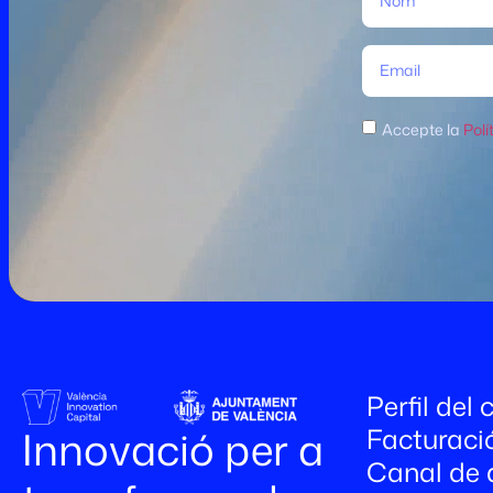
Accepte la
Polí
Perfil del
Facturaci
Innovació per a
Canal de 