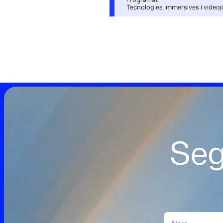
Tecnologies immersives i video
Seg