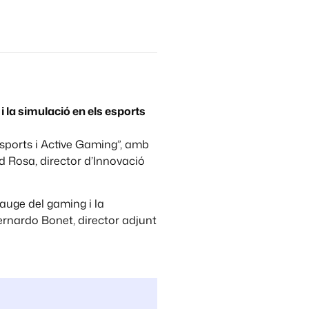
i la simulació en els esports
Esports i Active Gaming”, amb
id Rosa, director d’Innovació
’auge del gaming i la
ernardo Bonet, director adjunt