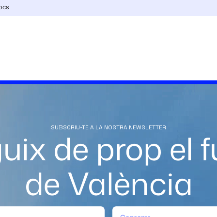
jocs
SUBSCRIU-TE A LA NOSTRA NEWSLETTER
uix de prop el f
de València