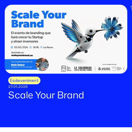
Esdeveniment
27.01.2026
Scale Your Brand