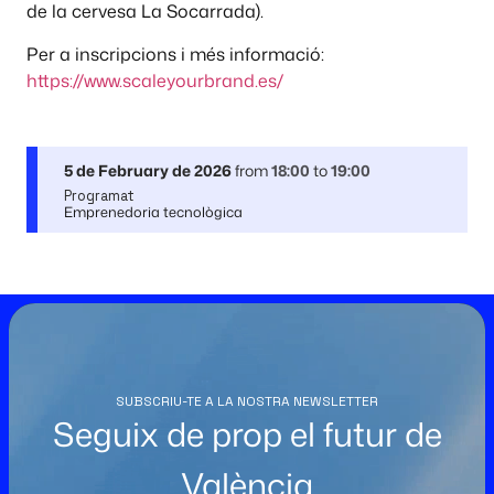
de la cervesa La Socarrada).
Per a inscripcions i més informació:
https://www.scaleyourbrand.es/
5 de February de 2026
from
18:00
to
19:00
Programat
Emprenedoria tecnològica
SUBSCRIU-TE A LA NOSTRA NEWSLETTER
Seguix de prop el futur de
València