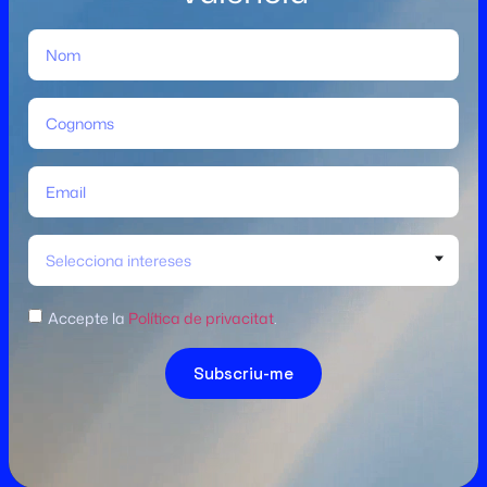
Selecciona intereses
Accepte la
Política de privacitat
.
Subscriu-me