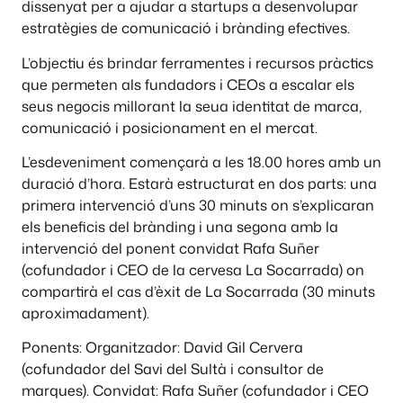
dissenyat per a ajudar a startups a desenvolupar
estratègies de comunicació i brànding efectives.
L’objectiu és brindar ferramentes i recursos pràctics
que permeten als fundadors i CEOs a escalar els
seus negocis millorant la seua identitat de marca,
comunicació i posicionament en el mercat.
L’esdeveniment començarà a les 18.00 hores amb un
duració d’hora. Estarà estructurat en dos parts: una
primera intervenció d’uns 30 minuts on s’explicaran
els beneficis del brànding i una segona amb la
intervenció del ponent convidat Rafa Suñer
(cofundador i CEO de la cervesa La Socarrada) on
compartirà el cas d’èxit de La Socarrada (30 minuts
aproximadament).
Ponents: Organitzador: David Gil Cervera
(cofundador del Savi del Sultà i consultor de
marques). Convidat: Rafa Suñer (cofundador i CEO