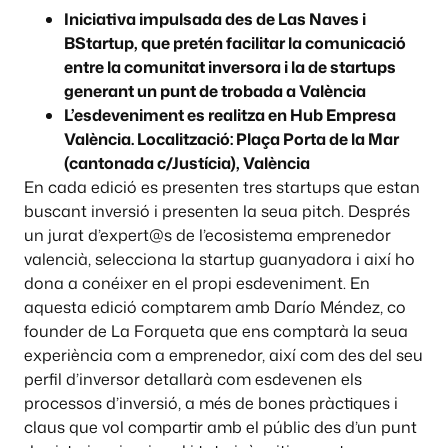
Iniciativa impulsada des de Las Naves i
BStartup, que pretén facilitar la comunicació
entre la comunitat inversora i la de startups
generant un punt de trobada a València
L’esdeveniment es realitza en Hub Empresa
València. Localització: Plaça Porta de la Mar
(cantonada c/Justícia), València
En cada edició es presenten tres startups que estan
buscant inversió i presenten la seua pitch. Després
un jurat d’expert@s de l’ecosistema emprenedor
valencià, selecciona la startup guanyadora i així ho
dona a conéixer en el propi esdeveniment. En
aquesta edició comptarem amb Darío Méndez, co
founder de La Forqueta que ens comptarà la seua
experiència com a emprenedor, així com des del seu
perfil d’inversor detallarà com esdevenen els
processos d’inversió, a més de bones pràctiques i
claus que vol compartir amb el públic des d’un punt