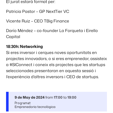
El jurat estarà format per:
Patricia Pastor – GP NextTier VC
Vicente Ruiz – CEO TBig Finance
Darío Méndez – co-founder La Forqueta i Eirello
Capital
18:30h: Networking
Si eres inversor i cerques noves oportunitats en
projectes innovadors, o si eres emprenedor, assisteix
a #SIConnect i coneix els projectes que les startups
seleccionades presentaran en aquesta sessió i
l’experiència d’altres inversors i CEO de startups.
9 de May de 2024
from
17:00
to
19:00
Programat
Emprenedoria tecnològica