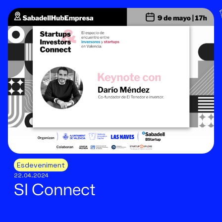
Esdeveniment
22.04.2024
SI Connect