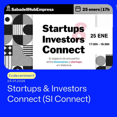
Esdeveniment
23.01.2024
Startups & Investors
Connect (SI Connect)