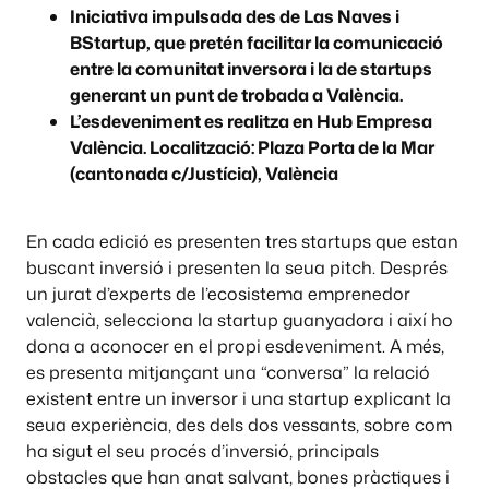
Iniciativa impulsada des de Las Naves i
BStartup, que pretén facilitar la comunicació
entre la comunitat inversora i la de startups
generant un punt de trobada a València.
L’esdeveniment es realitza en Hub Empresa
València. Localització: Plaza Porta de la Mar
(cantonada c/Justícia), València
En cada edició es presenten tres startups que estan
buscant inversió i presenten la seua pitch. Després
un jurat d’experts de l’ecosistema emprenedor
valencià, selecciona la startup guanyadora i així ho
dona a aconocer en el propi esdeveniment. A més,
es presenta mitjançant una “conversa” la relació
existent entre un inversor i una startup explicant la
seua experiència, des dels dos vessants, sobre com
ha sigut el seu procés d’inversió, principals
obstacles que han anat salvant, bones pràctiques i