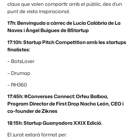
claus que volen compartir amb el públic, des d’un
punt de vista inspiracional.
17h: Benvinguda a càrrec de Lucía Calàbria de La
Naves i Ángel Buigues de BStartup
17:10h: Startup Pitch Competition amb les startups
finalistes:
– BotsLover
– Drumap
– RH360
17:45h: #Converses Connect: Orfeu Balboa,
Program Director de First Drop Nacho León, CEO i
co-founder de Ziknes
18:15h: Startup Guanyadora XXIX Edició.
El jurat estarà format per: