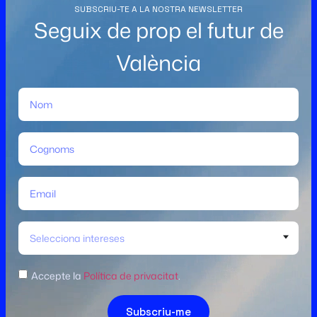
SUBSCRIU-TE A LA NOSTRA NEWSLETTER
Seguix de prop el futur de
València
Selecciona intereses
Accepte la
Política de privacitat
.
Subscriu-me