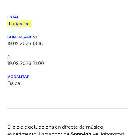
ESTAT
Programat
COMENÇAMENT
19.02.2026 19:15
FI
19.02.2026 21:00
MODALITAT
Física
El cicle d’actuacions en directe de música
experimental i art sonor de
Sono·lab
—el laboratori