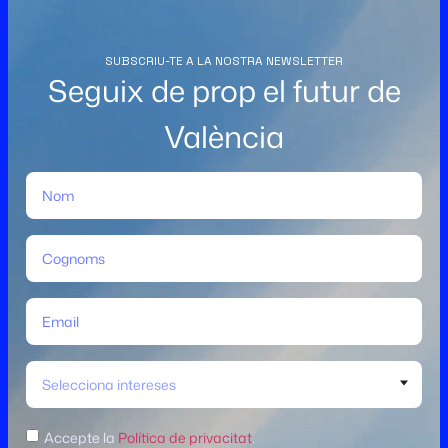
SUBSCRIU-TE A LA NOSTRA NEWSLETTER
Seguix de prop el futur de
València
Selecciona intereses
Accepte la
Política de privacitat
.