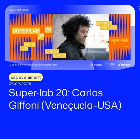
Esdeveniment
05.02.2026
Super·lab 20: Carlos
Giffoni (Veneçuela-USA)