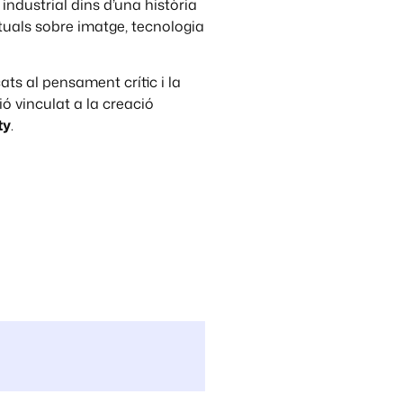
industrial dins d’una història
tuals sobre imatge, tecnologia
s al pensament crític i la
ó vinculat a la creació
ty
.