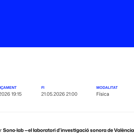
NÇAMENT
FI
MODALITAT
2026 19:15
21.05.2026 21:00
Física
er
Sono·lab —el laboratori d’investigació sonora de Valènci