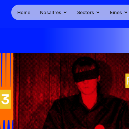
Home
Nosaltres
Sectors
Eines