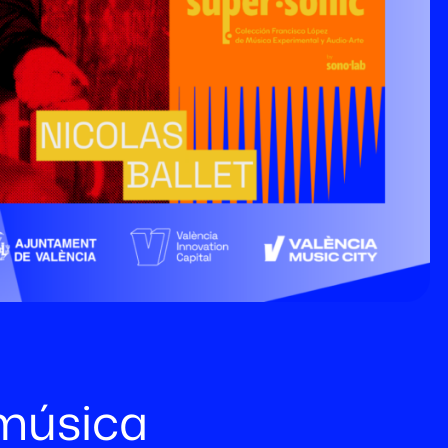
 música