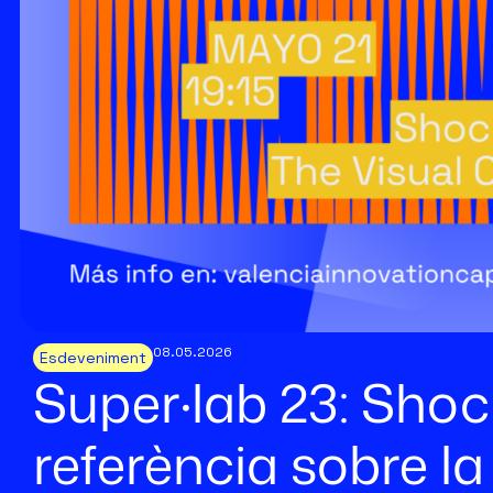
08.05.2026
Esdeveniment
Super·lab 23: Shock
referència sobre la