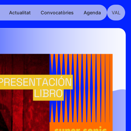
Actualitat
Convocatòries
Agenda
VAL