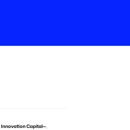
a Innovation Capital—
,