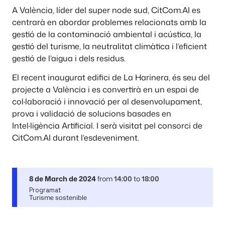
A València, líder del super node sud, CitCom.AI es
centrarà en abordar problemes relacionats amb la
gestió de la contaminació ambiental i acústica, la
gestió del turisme, la neutralitat climàtica i l’eficient
gestió de l’aigua i dels residus.
El recent inaugurat edifici de La Harinera, és seu del
projecte a València i es convertirà en un espai de
col·laboració i innovació per al desenvolupament,
prova i validació de solucions basades en
Intel·ligència Artificial. I serà visitat pel consorci de
CitCom.AI durant l’esdeveniment.
8 de March de 2024
from
14:00
to
18:00
Programat
Turisme sostenible