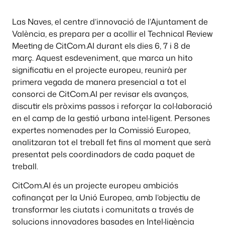
Las Naves, el centre d’innovació de l’Ajuntament de
València, es prepara per a acollir el Technical Review
Meeting de CitCom.AI durant els dies 6, 7 i 8 de
març. Aquest esdeveniment, que marca un hito
significatiu en el projecte europeu, reunirà per
primera vegada de manera presencial a tot el
consorci de CitCom.AI per revisar els avanços,
discutir els pròxims passos i reforçar la col·laboració
en el camp de la gestió urbana intel·ligent. Persones
expertes nomenades per la Comissió Europea,
analitzaran tot el treball fet fins al moment que serà
presentat pels coordinadors de cada paquet de
treball.
CitCom.AI és un projecte europeu ambiciós
cofinançat per la Unió Europea, amb l’objectiu de
transformar les ciutats i comunitats a través de
solucions innovadores basades en Intel·ligència