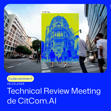
Esdeveniment
04.03.2024
Technical Review Meeting
de CitCom.AI