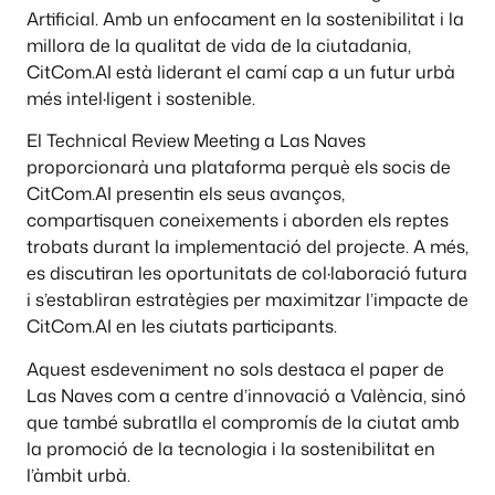
Artificial. Amb un enfocament en la sostenibilitat i la
millora de la qualitat de vida de la ciutadania,
CitCom.AI està liderant el camí cap a un futur urbà
més intel·ligent i sostenible.
El Technical Review Meeting a Las Naves
proporcionarà una plataforma perquè els socis de
CitCom.AI presentin els seus avanços,
compartisquen coneixements i aborden els reptes
trobats durant la implementació del projecte. A més,
es discutiran les oportunitats de col·laboració futura
i s’establiran estratègies per maximitzar l’impacte de
CitCom.AI en les ciutats participants.
Aquest esdeveniment no sols destaca el paper de
Las Naves com a centre d’innovació a València, sinó
que també subratlla el compromís de la ciutat amb
la promoció de la tecnologia i la sostenibilitat en
l’àmbit urbà.