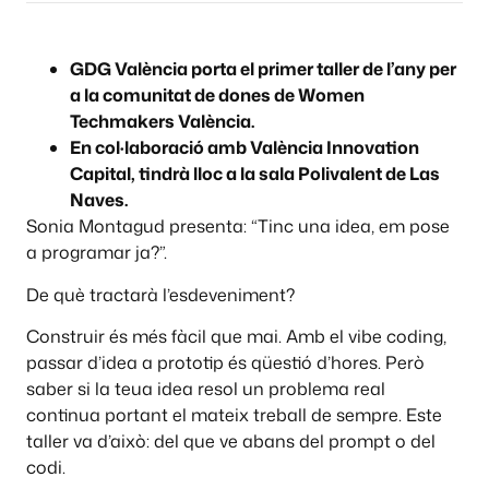
GDG València porta el primer taller de l’any per
a la comunitat de dones de Women
Techmakers València.
En col·laboració amb València Innovation
Capital, tindrà lloc a la sala Polivalent de Las
Naves.
Sonia Montagud presenta: “Tinc una idea, em pose
a programar ja?”.
De què tractarà l’esdeveniment?
Construir és més fàcil que mai. Amb el vibe coding,
passar d’idea a prototip és qüestió d’hores. Però
saber si la teua idea resol un problema real
continua portant el mateix treball de sempre. Este
taller va d’això: del que ve abans del prompt o del
codi.