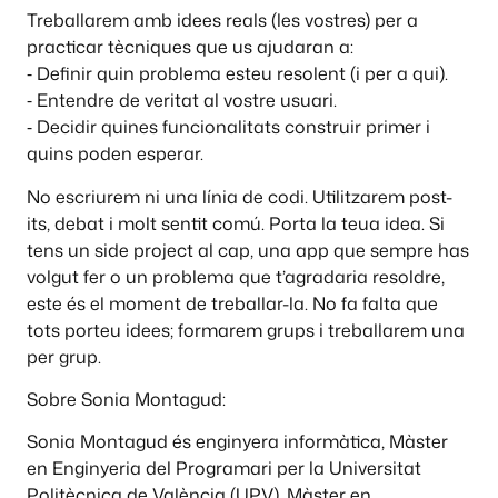
Treballarem amb idees reals (les vostres) per a
practicar tècniques que us ajudaran a:
⁃ Definir quin problema esteu resolent (i per a qui).
⁃ Entendre de veritat al vostre usuari.
⁃ Decidir quines funcionalitats construir primer i
quins poden esperar.
No escriurem ni una línia de codi. Utilitzarem post-
its, debat i molt sentit comú. Porta la teua idea. Si
tens un side project al cap, una app que sempre has
volgut fer o un problema que t’agradaria resoldre,
este és el moment de treballar-la. No fa falta que
tots porteu idees; formarem grups i treballarem una
per grup.
Sobre Sonia Montagud:
Sonia Montagud és enginyera informàtica, Màster
en Enginyeria del Programari per la Universitat
Politècnica de València (UPV), Màster en