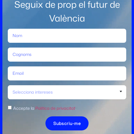
Seguix de prop el futur de
València
Selecciona intereses
Accepte la
Política de privacitat
.
Subscriu-me