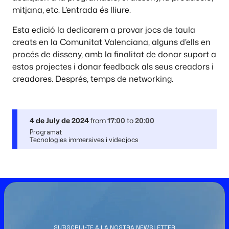
mitjana, etc. L’entrada és lliure.
Esta edició la dedicarem a provar jocs de taula
creats en la Comunitat Valenciana, alguns d’ells en
procés de disseny, amb la finalitat de donar suport a
estos projectes i donar feedback als seus creadors i
creadores. Després, temps de networking.
4 de July de 2024
from
17:00
to
20:00
Programat
Tecnologies immersives i videojocs
SUBSCRIU-TE A LA NOSTRA NEWSLETTER