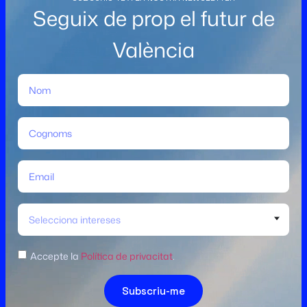
Seguix de prop el futur de
València
Selecciona intereses
Accepte la
Política de privacitat
.
Subscriu-me