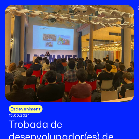
Esdeveniment
15.05.2024
Trobada de
desenvolupador(es) de