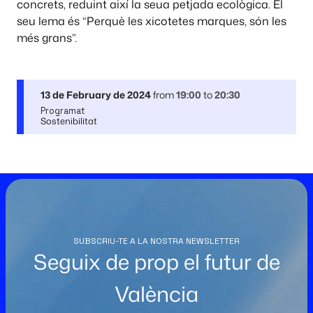
concrets, reduint així la seua petjada ecològica. El
seu lema és “Perquè les xicotetes marques, són les
més grans”.
13 de February de 2024
from
19:00
to
20:30
Programat
Sostenibilitat
SUBSCRIU-TE A LA NOSTRA NEWSLETTER
Seguix de prop el futur de
València