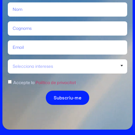
Selecciona intereses
Accepte la
Política de privacitat
.
Subscriu-me