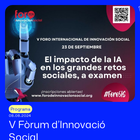
Programa
08.08.2024
V Fòrum d’Innovació
Social